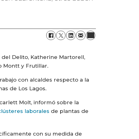
del Delito, Katherine Martorell,
Montt y Frutillar.
trabajo con alcaldes respecto a la
nas de Los Lagos.
arlett Molt, informó sobre la
clústeres laborales
de plantas de
ecíficamente con su medida de