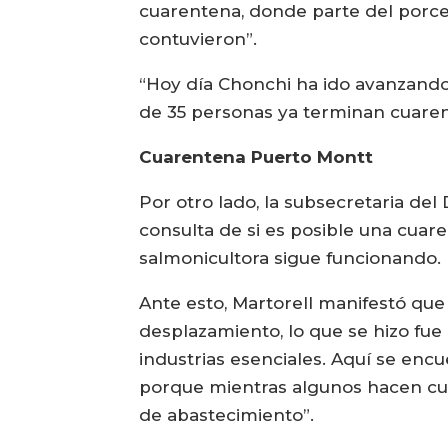
cuarentena, donde parte del porcen
contuvieron”.
“Hoy día Chonchi ha ido avanzando 
de 35 personas ya terminan cuarente
Cuarentena Puerto Montt
Por otro lado, la subsecretaria del
consulta de si es posible una cuare
salmonicultora sigue funcionando.
Ante esto, Martorell manifestó que
desplazamiento, lo que se hizo fue
industrias esenciales. Aquí se encu
porque mientras algunos hacen cua
de abastecimiento”.