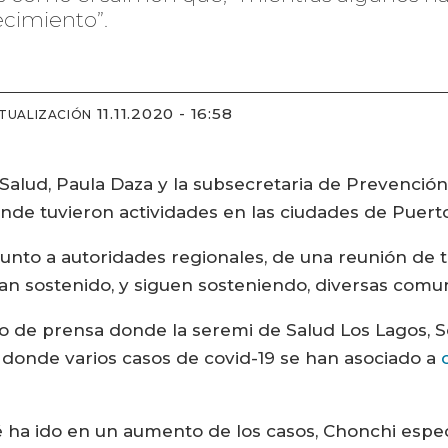
ecimiento”.
11.11.2020 - 16:58
TUALIZACIÓN
Salud, Paula Daza y la subsecretaria de Prevención 
onde tuvieron actividades en las ciudades de Puerto 
, junto a autoridades regionales, de una reunión de 
an sostenido, y siguen sosteniendo, diversas comu
o de prensa donde la seremi de Salud Los Lagos, Sc
é, donde varios casos de covid-19 se han asociado a
oé ha ido en un aumento de los casos, Chonchi esp