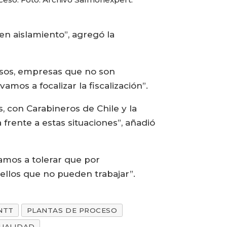
n aislamiento”, agregó la
casos, empresas que no son
mos a focalizar la fiscalización”.
s, con Carabineros de Chile y la
frente a estas situaciones”, añadió
vamos a tolerar que por
ellos que no pueden trabajar”.
NTT
PLANTAS DE PROCESO
UALIDAD