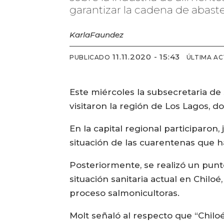
garantizar la cadena de abast
Karla
Faundez
11.11.2020 - 15:43
PUBLICADO
ÚLTIMA AC
Este miércoles la subsecretaria de 
visitaron la región de Los Lagos, d
En la capital regional participaron
situación de las cuarentenas que h
Posteriormente, se realizó un punt
situación sanitaria actual en Chilo
proceso salmonicultoras.
Molt señaló al respecto que “Chil