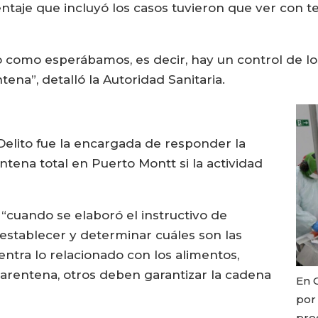
taje que incluyó los casos tuvieron que ver con te
como esperábamos, es decir, hay un control de los 
na”, detalló la Autoridad Sanitaria.
 Delito fue la encargada de responder la
ntena total en Puerto Montt si la actividad
 “cuando se elaboró el instructivo de
 establecer y determinar cuáles son las
entra lo relacionado con los alimentos,
rentena, otros deben garantizar la cadena
En C
por
pro