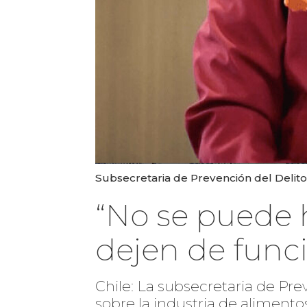
Subsecretaria de Prevención del Delito
“No se puede 
dejen de funci
Chile: La subsecretaria de Pre
sobre la industria de alimen