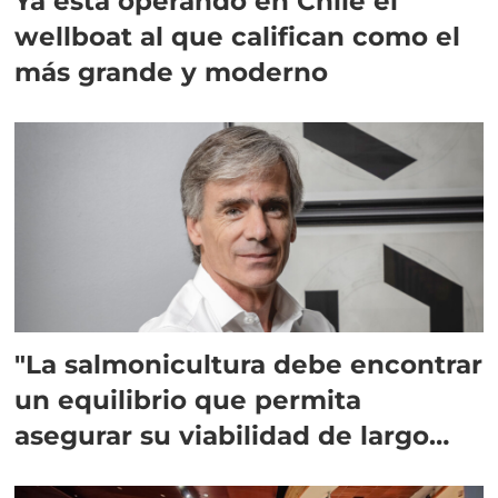
Ya está operando en Chile el
wellboat al que califican como el
más grande y moderno
"La salmonicultura debe encontrar
un equilibrio que permita
asegurar su viabilidad de largo
plazo”