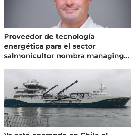
Proveedor de tecnología
energética para el sector
salmonicultor nombra managing
director en Chile