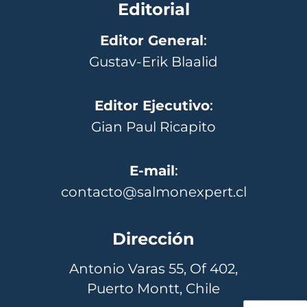
Editorial
Editor General
:
Gustav-Erik Blaalid
Editor Ejecutivo
:
Gian Paul Ricapito
E-mail
:
contacto@salmonexpert.cl
Dirección
Antonio Varas 55, Of 402,
Puerto Montt, Chile