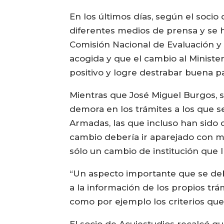
En los últimos días, según el soci
diferentes medios de prensa y se h
Comisión Nacional de Evaluación y
acogida y que el cambio al Ministe
positivo y logre destrabar buena pa
Mientras que José Miguel Burgos, s
demora en los trámites a los que s
Armadas, las que incluso han sido 
cambio debería ir aparejado con m
sólo un cambio de institución que ll
“Un aspecto importante que se de
a la información de los propios trám
como por ejemplo los criterios que 