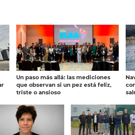
Un paso más allá: las mediciones
Nav
ar
que observan si un pez está feliz,
com
triste o ansioso
sal