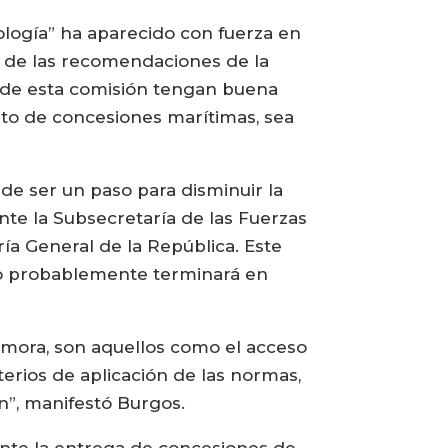
ología” ha aparecido con fuerza en
o de las recomendaciones de la
s de esta comisión tengan buena
nto de concesiones marítimas, sea
de ser un paso para disminuir la
nte la Subsecretaría de las Fuerzas
ía General de la República. Este
ino probablemente terminará en
mora, son aquellos como el acceso
iterios de aplicación de las normas,
ón”, manifestó Burgos.