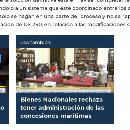
ue la solución definitiva está en revisar completa
ndolo a un sistema que esté coordinado entre los 
 sólo se hagan en una parte del proceso y no se r
ación de DS 290, en relación a las modificaciones 
Lea también:
Bienes Nacionales rechaza
 o
tener administración de las
concesiones marítimas