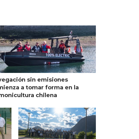
egación sin emisiones
ienza a tomar forma en la
monicultura chilena