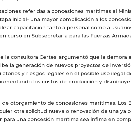
taciones referidas a concesiones marítimas al Minis
tapa inicial- una mayor complicación a los concesi
izar capacitación tanto a personal como a usuario
en curso en Subsecretaría para las Fuerzas Armadas”
 de la consultora Certes, argumentó que la demora 
ibe la generación de nuevos proyectos de inversió
atorios y riesgos legales en el posible uso ilegal 
, aumentando los costos de producción y disminuye
a de otorgamiento de concesiones marítimas. Los 
quier otra solicitud nueva o renovación de una ya 
ar para una concesión marítima sea ínfima en comp