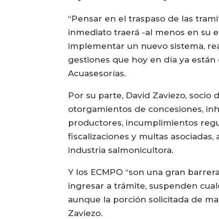
“Pensar en el traspaso de las trami
inmediato traerá -al menos en su e
implementar un nuevo sistema, real
gestiones que hoy en día ya están 
Acuasesorías.
Por su parte, David Zaviezo, socio
otorgamientos de concesiones, inh
productores, incumplimientos regul
fiscalizaciones y multas asociadas
industria salmonicultora.
Y los ECMPO “son una gran barrer
ingresar a trámite, suspenden cual
aunque la porción solicitada de m
Zaviezo.