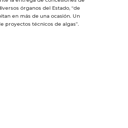
mente la entrega de concesiones de
diversos órganos del Estado, “de
epitan en más de una ocasión. Un
de proyectos técnicos de algas”.