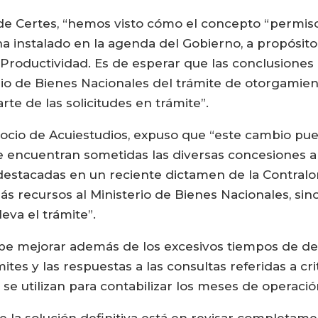
o de Certes, “hemos visto cómo el concepto “permis
a instalado en la agenda del Gobierno, a propósit
 Productividad. Es de esperar que las conclusione
rio de Bienes Nacionales del trámite de otorgamie
rte de las solicitudes en trámite”.
ocio de Acuiestudios, expuso que “este cambio pue
e encuentran sometidas las diversas concesiones a
destacadas en un reciente dictamen de la Contralor
ás recursos al Ministerio de Bienes Nacionales, s
eva el trámite”.
be mejorar además de los excesivos tiempos de de
ites y las respuestas a las consultas referidas a cr
se utilizan para contabilizar los meses de operaci