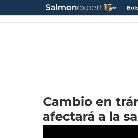
Bol
Cambio en trám
afectará a la s