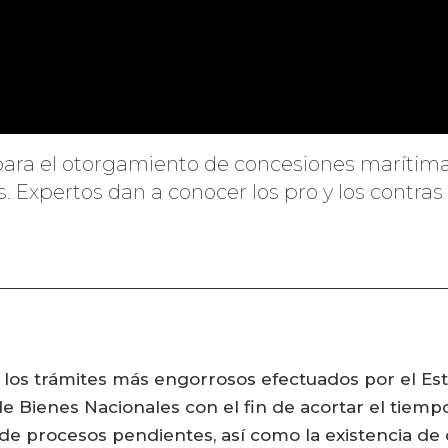
para el otorgamiento de concesiones marítimas
. Expertos dan a conocer los pro y los contras
 los trámites más engorrosos efectuados por el Es
 de Bienes Nacionales con el fin de acortar el tie
e procesos pendientes, así como la existencia de c