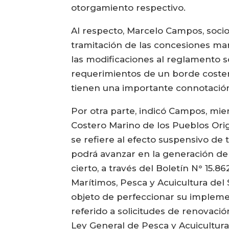
otorgamiento respectivo.
Al respecto, Marcelo Campos, socio
tramitación de las concesiones mar
las modificaciones al reglamento s
requerimientos de un borde coster
tienen una importante connotación 
Por otra parte, indicó Campos, mie
Costero Marino de los Pueblos Ori
se refiere al efecto suspensivo de
podrá avanzar en la generación de 
cierto, a través del Boletín N° 15.
Marítimos, Pesca y Acuicultura del 
objeto de perfeccionar su implemen
referido a solicitudes de renovac
Ley General de Pesca y Acuicultura