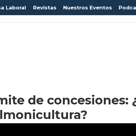
sa Laboral
Revistas
Nuestros Eventos
Podca
ite de concesiones: ¿
almonicultura?