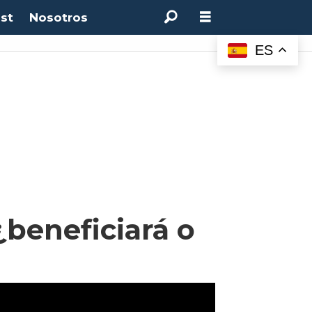
st
Nosotros
ES
beneficiará o