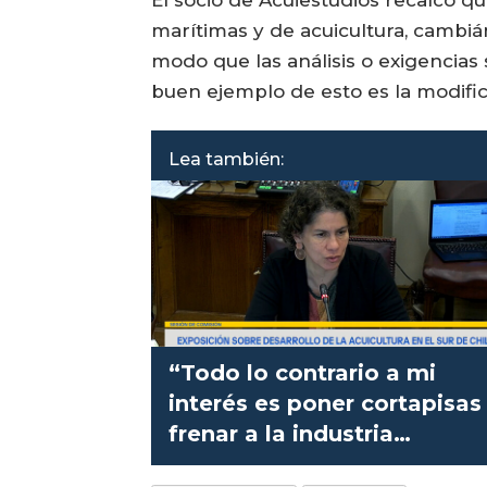
El socio de Acuiestudios recalcó q
marítimas y de acuicultura, cambiá
modo que las análisis o exigencias
buen ejemplo de esto es la modific
Lea también:
“Todo lo contrario a mi
interés es poner cortapisas
frenar a la industria
salmonicultora”