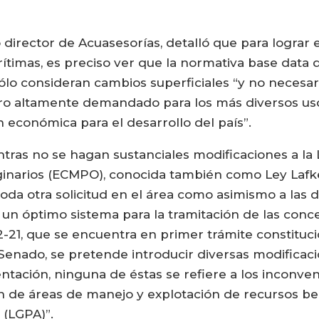
 director de Acuasesorías, detalló que para lograr
ítimas, es preciso ver que la normativa base data 
ólo consideran cambios superficiales “y no necesar
o altamente demandado para los más diversos usos
económica para el desarrollo del país”.
ntras no se hagan sustanciales modificaciones a la 
ginarios (ECMPO), conocida también como Ley Lafk
 toda otra solicitud en el área como asimismo a la
un óptimo sistema para la tramitación de las conce
862-21, que se encuentra en primer trámite constitu
Senado, se pretende introducir diversas modificaci
tación, ninguna de éstas se refiere a los inconven
ión de áreas de manejo y explotación de recursos b
 (LGPA)”.