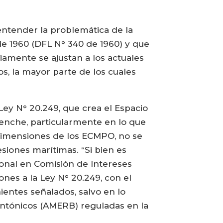
 entender la problemática de la
de 1960 (DFL N° 340 de 1960) y que
iamente se ajustan a los actuales
, la mayor parte de los cuales
Ley N° 20.249, que crea el Espacio
enche, particularmente en lo que
s dimensiones de los ECMPO, no se
siones marítimas. “Si bien es
cional en Comisión de Intereses
ones a la Ley N° 20.249, con el
ientes señalados, salvo en lo
entónicos (AMERB) reguladas en la