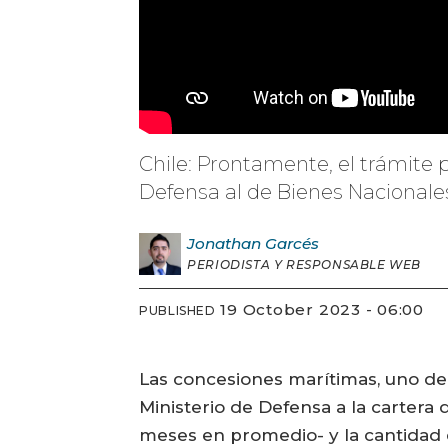
Chile: Prontamente, el trámite 
Defensa al de Bienes Nacionales
Jonathan
Garcés
PERIODISTA Y RESPONSABLE WEB
19 October 2023 - 06:00
PUBLISHED
Las concesiones marítimas, uno de
Ministerio de Defensa a la cartera
meses en promedio- y la cantidad d