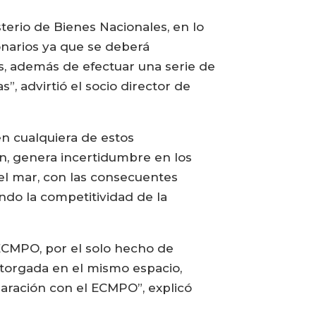
terio de Bienes Nacionales, en lo
onarios ya que se deberá
s, además de efectuar una serie de
, advirtió el socio director de
en cualquiera de estos
n, genera incertidumbre en los
del mar, con las consecuentes
ndo la competitividad de la
ECMPO, por el solo hecho de
otorgada en el mismo espacio,
aración con el ECMPO”, explicó