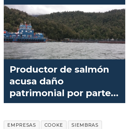
Productor de salmón
acusa daño
patrimonial por parte
del Estado chileno
EMPRESAS
COOKE
SIEMBRAS