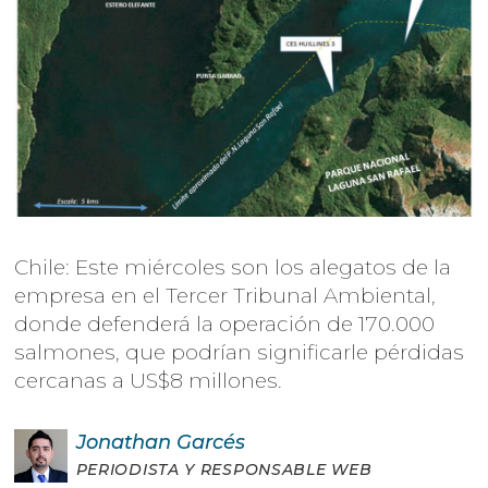
Chile: Este miércoles son los alegatos de la
empresa en el Tercer Tribunal Ambiental,
donde defenderá la operación de 170.000
salmones, que podrían significarle pérdidas
cercanas a US$8 millones.
Jonathan
Garcés
PERIODISTA Y RESPONSABLE WEB