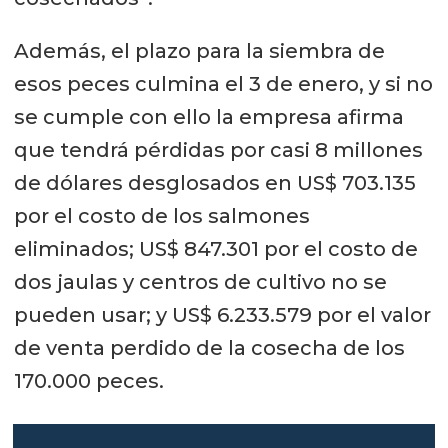
Además, el plazo para la siembra de
esos peces culmina el 3 de enero, y si no
se cumple con ello la empresa afirma
que tendrá pérdidas por casi 8 millones
de dólares desglosados en US$ 703.135
por el costo de los salmones
eliminados; US$ 847.301 por el costo de
dos jaulas y centros de cultivo no se
pueden usar; y US$ 6.233.579 por el valor
de venta perdido de la cosecha de los
170.000 peces.