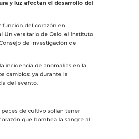
a y luz afectan el desarrollo del
y función del corazón en
 Universitario de Oslo, el Instituto
 Consejo de Investigación de
a incidencia de anomalías en la
s cambios: ya durante la
cia del evento.
peces de cultivo solían tener
 corazón que bombea la sangre al