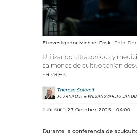
El investigador Michael Frisk.
Foto: Dor
Utilizando ultrasonidos y medi
salmones de cultivo tenían des
salvajes.
Therese
Soltveit
JOURNALIST & WEBANSVARLIG LAND
27 October 2025 - 04:00
PUBLISHED
Durante la conferencia de acuicult