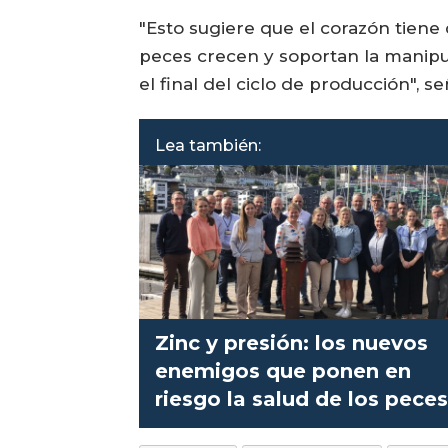
"Esto sugiere que el corazón tien
peces crecen y soportan la manipu
el final del ciclo de producción", se
Lea también:
Zinc y presión: los nuevos
enemigos que ponen en
riesgo la salud de los pece