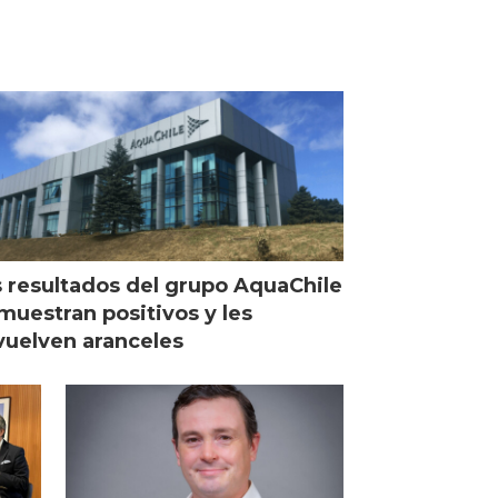
 resultados del grupo AquaChile
muestran positivos y les
uelven aranceles