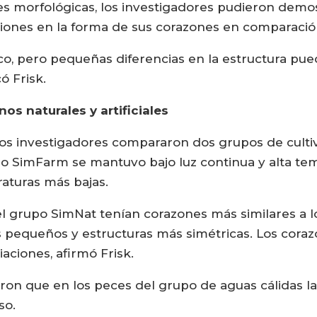
es morfológicas, los investigadores pudieron demo
iones en la forma de sus corazones en comparación
o, pero pequeñas diferencias en la estructura pue
ó Frisk.
s naturales y artificiales
os investigadores compararon dos grupos de cultiv
upo SimFarm se mantuvo bajo luz continua y alta te
raturas más bajas.
el grupo SimNat tenían corazones más similares a lo
s pequeños y estructuras más simétricas. Los cor
ciones, afirmó Frisk.
ron que en los peces del grupo de aguas cálidas 
so.