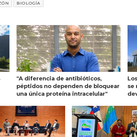
ZÓN
BIOLOGÍA
s
"A diferencia de antibióticos,
Los
péptidos no dependen de bloquear
se 
una única proteína intracelular"
dev