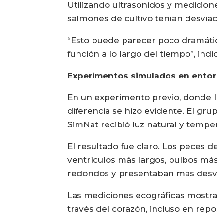
Utilizando ultrasonidos y medicion
salmones de cultivo tenían desviac
“Esto puede parecer poco dramátic
función a lo largo del tiempo”, indic
Experimentos simulados en entorno
En un experimento previo, donde l
diferencia se hizo evidente. El gr
SimNat recibió luz natural y tempe
El resultado fue claro. Los peces d
ventrículos más largos, bulbos má
redondos y presentaban más desvia
Las mediciones ecográficas mostra
través del corazón, incluso en repo