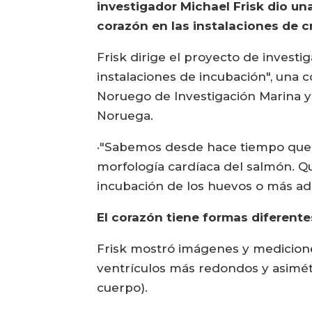
investigador Michael Frisk dio un
corazón en las instalaciones de c
Frisk dirige el proyecto de investi
instalaciones de incubación", una co
Noruego de Investigación Marina y 
Noruega.
·"Sabemos desde hace tiempo que l
morfología cardíaca del salmón. Q
incubación de los huevos o más adel
El corazón tiene formas diferente
Frisk mostró imágenes y mediciones
ventrículos más redondos y asimét
cuerpo).