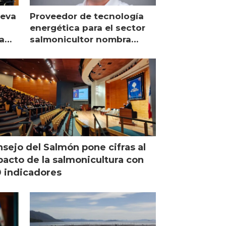
ueva
Proveedor de tecnología
energética para el sector
a
salmonicultor nombra
managing director en Chile
sejo del Salmón pone cifras al
acto de la salmonicultura con
 indicadores