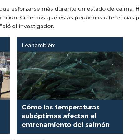
e que esforzarse más durante un estado de calma. 
lación. Creemos que estas pequeñas diferencias pu
ñaló el investigador.
Lea también:
Cómo las temperaturas
subóptimas afectan el
s
entrenamiento del salmón