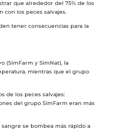
strar que alrededor del 75% de los
 con los peces salvajes.
den tener consecuencias para la
o (SimFarm y SimNat), la
mperatura, mientras que el grupo
s de los peces salvajes:
azones del grupo SimFarm eran más
la sangre se bombea más rápido a