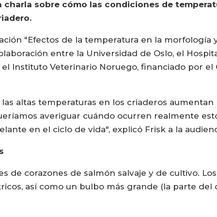
a charla sobre cómo las condiciones de temperatur
riadero.
gación "Efectos de la temperatura en la morfología 
laboración entre la Universidad de Oslo, el Hospital
el Instituto Veterinario Noruego, financiado por el
as altas temperaturas en los criaderos aumentan l
ueríamos averiguar cuándo ocurren realmente esto
ante en el ciclo de vida", explicó Frisk a la audien
s
 de corazones de salmón salvaje y de cultivo. Los 
ricos, así como un bulbo más grande (la parte del