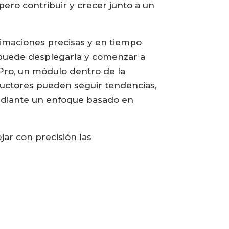
ro contribuir y crecer junto a un
imaciones precisas y en tiempo
r puede desplegarla y comenzar a
sPro, un módulo dentro de la
oductores pueden seguir tendencias,
mediante un enfoque basado en
ar con precisión las