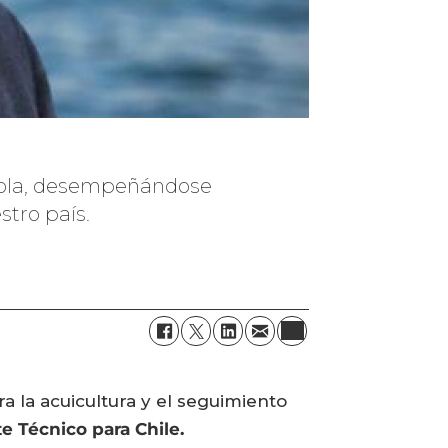
ícola, desempeñándose
tro país.
 la acuicultura y el seguimiento
 Técnico para Chile.