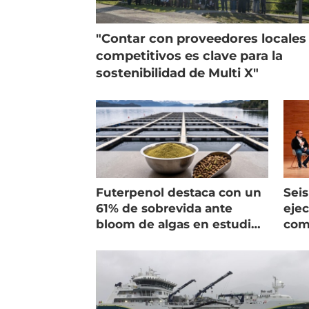
"Contar con proveedores locales
competitivos es clave para la
sostenibilidad de Multi X"
Futerpenol destaca con un
Seis
61% de sobrevida ante
ejec
bloom de algas en estudio
com
de campo
salm