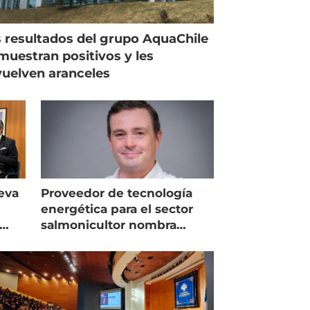
 resultados del grupo AquaChile
muestran positivos y les
uelven aranceles
eva
Proveedor de tecnología
energética para el sector
salmonicultor nombra
managing director en Chile