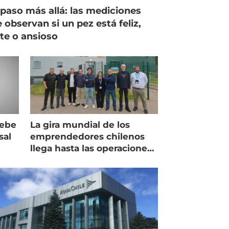
paso más allá: las mediciones
 observan si un pez está feliz,
ste o ansioso
debe
La gira mundial de los
sal
emprendedores chilenos
llega hasta las operaciones
de Mowi en Escocia