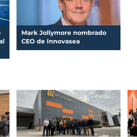
o
Mark Jollymore nombrado
al
CEO de Innovasea