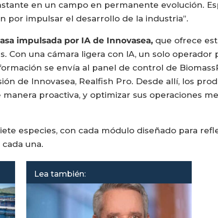
stante en un campo en permanente evolución. Espe
por impulsar el desarrollo de la industria”.
asa impulsada por IA de Innovasea,
que ofrece est
es. Con una cámara ligera con IA, un solo operado
nformación se envía al panel de control de Biomas
sión de Innovasea, Realfish Pro. Desde allí, los pr
de manera proactiva, y optimizar sus operaciones 
ete especies, con cada módulo diseñado para reflej
e cada una.
Lea también: