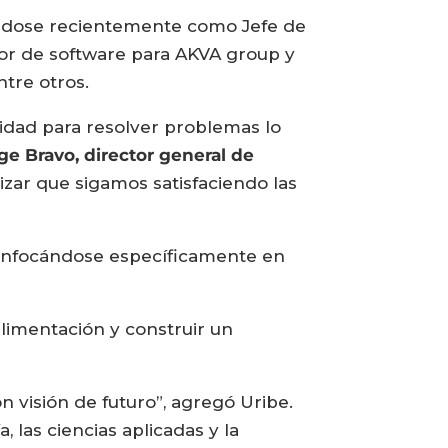
ándose recientemente como Jefe de
or de software para AKVA group y
tre otros.
cidad para resolver problemas lo
ge Bravo, director general de
izar que sigamos satisfaciendo las
o, enfocándose específicamente en
alimentación y construir un
 visión de futuro”, agregó Uribe.
las ciencias aplicadas y la