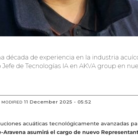
na década de experiencia en la industria acu
Jefe de Tecnologías IA en AKVA group en nues
11 December 2025 - 05:52
MODIFIED
uciones acuáticas tecnológicamente avanzadas para
e-Aravena asumirá el cargo de nuevo Representante