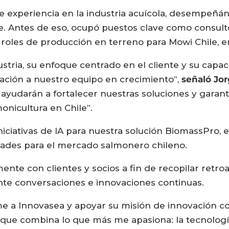
e experiencia en la industria acuícola, desempeñ
e. Antes de eso, ocupó puestos clave como consult
oles de producción en terreno para Mowi Chile, en
ustria, su enfoque centrado en el cliente y su capa
ración a nuestro equipo en crecimiento”,
señaló Jor
ayudarán a fortalecer nuestras soluciones y garant
nicultura en Chile”.
s iniciativas de IA para nuestra solución BiomassPr
dades para el mercado salmonero chileno.
ente con clientes y socios a fin de recopilar retro
te conversaciones e innovaciones continuas.
 a Innovasea y apoyar su misión de innovación con
ue combina lo que más me apasiona: la tecnología, 