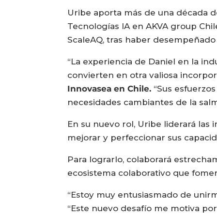
Uribe aporta más de una década d
Tecnologías IA en AKVA group Chil
ScaleAQ, tras haber desempeñado r
“La experiencia de Daniel en la ind
convierten en otra valiosa incorpo
Innovasea en Chile.
“Sus esfuerzos 
necesidades cambiantes de la salmo
En su nuevo rol, Uribe liderará la
mejorar y perfeccionar sus capaci
Para lograrlo, colaborará estrecham
ecosistema colaborativo que fomen
“Estoy muy entusiasmado de unirme
“Este nuevo desafío me motiva porq