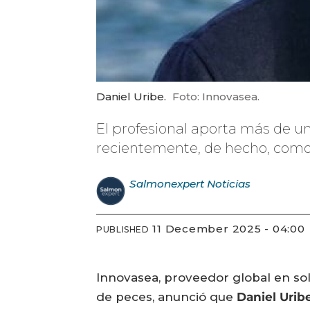
Daniel Uribe.
Foto: Innovasea.
El profesional aporta más de u
recientemente, de hecho, como 
Salmonexpert
Noticias
11 December 2025 - 04:00
PUBLISHED
Innovasea, proveedor global en sol
de peces, anunció que
Daniel Urib