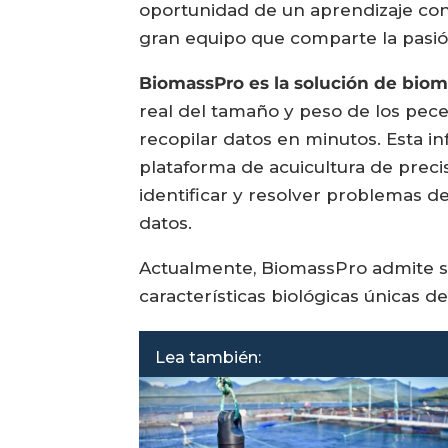
oportunidad de un aprendizaje con
gran equipo que comparte la pasión 
BiomassPro es la solución de biom
real del tamaño y peso de los pec
recopilar datos en minutos. Esta i
plataforma de acuicultura de preci
identificar y resolver problemas 
datos.
Actualmente, BiomassPro admite si
características biológicas únicas d
Lea también: