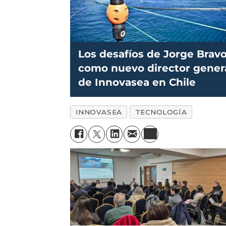
Los desafíos de Jorge Brav
como nuevo director gener
de Innovasea en Chile
INNOVASEA
TECNOLOGÍA