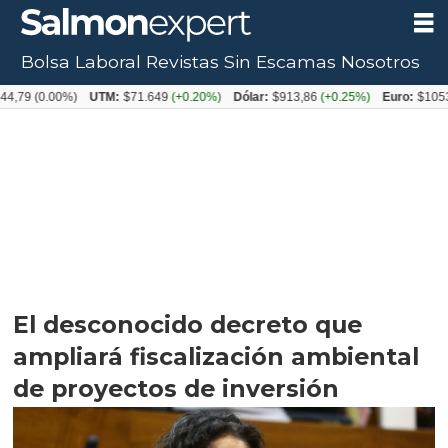
Bolsa Laboral
Revistas
Sin Escamas
Nosotros
.00%)
UTM:
$71.649
(+0.20%)
Dólar:
$913,86
(+0.25%)
Euro:
$1053,08
(-0.
El desconocido decreto que
ampliará fiscalización ambiental
de proyectos de inversión