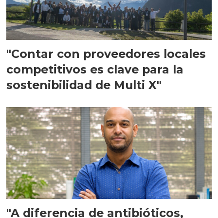
"Contar con proveedores locales
competitivos es clave para la
sostenibilidad de Multi X"
"A diferencia de antibióticos,