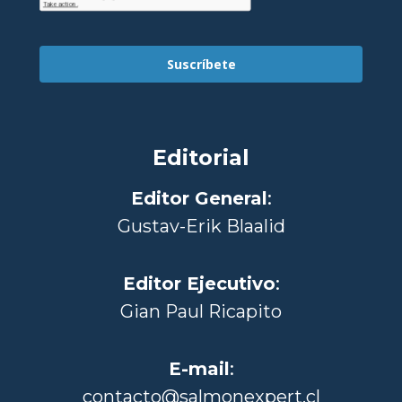
Suscríbete
Editorial
Editor General
:
Gustav-Erik Blaalid
Editor Ejecutivo
:
Gian Paul Ricapito
E-mail
:
contacto@salmonexpert.cl