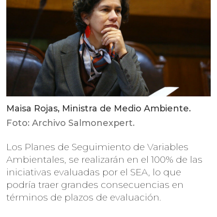
Maisa Rojas, Ministra de Medio Ambiente.
Foto: Archivo Salmonexpert.
Los Planes de Seguimiento de Variables
Ambientales, se realizarán en el 100% de las
iniciativas evaluadas por el SEA, lo que
podría traer grandes consecuencias en
términos de plazos de evaluación.