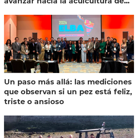
avanzar hacia la acuicultura de
precisión
Un paso más allá: las mediciones
que observan si un pez está feliz,
triste o ansioso