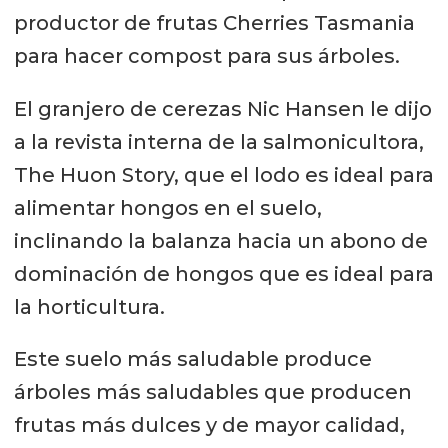
productor de frutas Cherries Tasmania
para hacer compost para sus árboles.
El granjero de cerezas Nic Hansen le dijo
a la revista interna de la salmonicultora,
The Huon Story, que el lodo es ideal para
alimentar hongos en el suelo,
inclinando la balanza hacia un abono de
dominación de hongos que es ideal para
la horticultura.
Este suelo más saludable produce
árboles más saludables que producen
frutas más dulces y de mayor calidad,