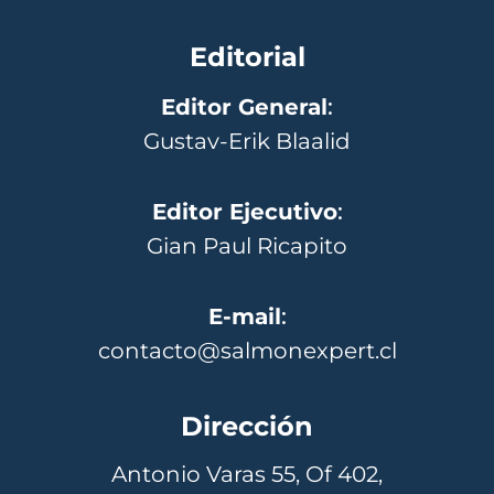
Editorial
Editor General
:
Gustav-Erik Blaalid
Editor Ejecutivo
:
Gian Paul Ricapito
E-mail
:
contacto@salmonexpert.cl
Dirección
Antonio Varas 55, Of 402,