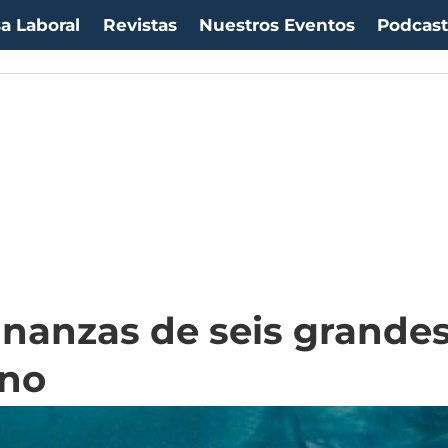
a Laboral
Revistas
Nuestros Eventos
Podcas
 finanzas de seis grande
eno