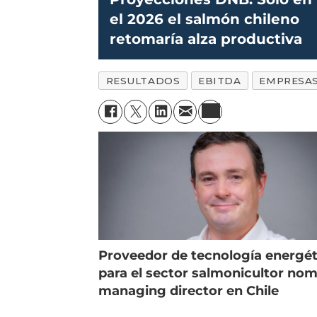
el 2026 el salmón chileno
retomaría alza productiva
RESULTADOS
EBITDA
EMPRESA
Proveedor de tecnología energét
para el sector salmonicultor no
managing director en Chile