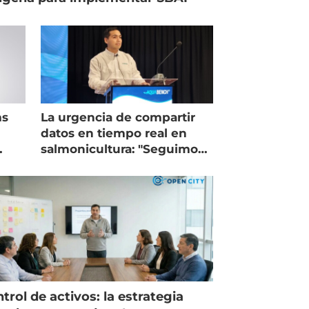
ms
La urgencia de compartir
datos en tiempo real en
salmonicultura: "Seguimos
trabajando como islas"
trol de activos: la estrategia