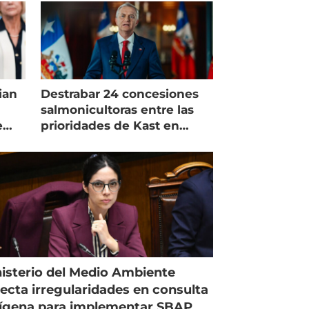
ian
Destrabar 24 concesiones
salmonicultoras entre las
e
prioridades de Kast en
Magallanes
isterio del Medio Ambiente
ecta irregularidades en consulta
ígena para implementar SBAP