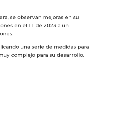
era, se observan mejoras en su
ones en el 1T de 2023 a un
lones.
plicando una serie de medidas para
 muy complejo para su desarrollo.