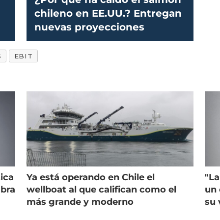
chileno en EE.UU.? Entregan
nuevas proyecciones
S
EBIT
ica
Ya está operando en Chile el
"La
mbra
wellboat al que califican como el
un 
más grande y moderno
su 