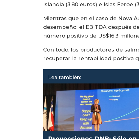
Islandia (3,80 euros) e Islas Feroe (
Mientras que en el caso de Nova Au
desempeño: el EBITDA después de a
número positivo de US$16,3 millone
Con todo, los productores de salm
recuperar la rentabilidad positiva
Lea también:
Proyecciones DNB: Sólo en