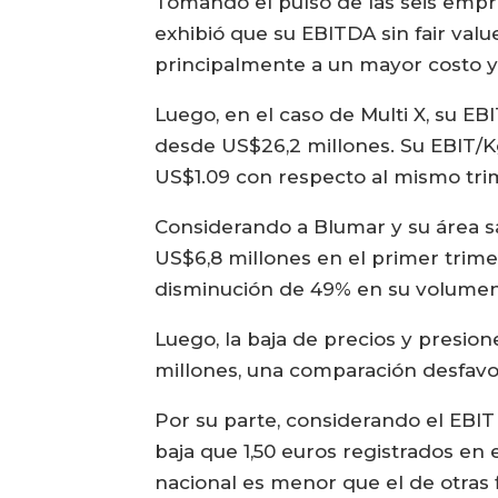
Tomando el pulso de las seis empr
exhibió que su EBITDA sin fair value
principalmente a un mayor costo y
Luego, en el caso de Multi X, su E
desde US$26,2 millones. Su EBIT/
US$1.09 con respecto al mismo tr
Considerando a Blumar y su área sa
US$6,8 millones en el primer trime
disminución de 49% en su volumen 
Luego, la baja de precios y presio
millones, una comparación desfavo
Por su parte, considerando el EBIT 
baja que 1,50 euros registrados en
nacional es menor que el de otras f