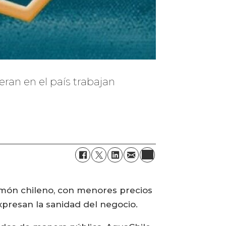
eran en el país trabajan
almón chileno, con menores precios
xpresan la sanidad del negocio.