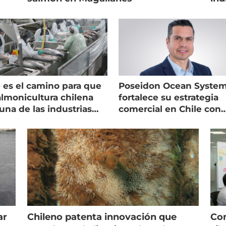
 es el camino para que
Poseidon Ocean Syste
almonicultura chilena
fortalece su estrategia
una de las industrias
comercial en Chile con
 seguras
nuevo gerente
ar
Chileno patenta innovación que
Con