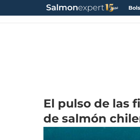
Bols
El pulso de las
de salmón chil