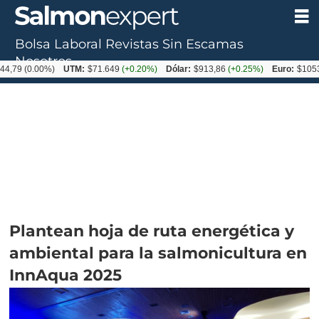
Bolsa Laboral
Revistas
Sin Escamas
Nosotros
.00%)
UTM:
$71.649
(+0.20%)
Dólar:
$913,86
(+0.25%)
Euro:
$1053,08
(-0.
Plantean hoja de ruta energética y
ambiental para la salmonicultura en
InnAqua 2025