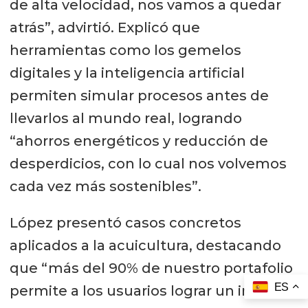
de alta velocidad, nos vamos a quedar
atrás”, advirtió. Explicó que
herramientas como los gemelos
digitales y la inteligencia artificial
permiten simular procesos antes de
llevarlos al mundo real, logrando
“ahorros energéticos y reducción de
desperdicios, con lo cual nos volvemos
cada vez más sostenibles”.
López presentó casos concretos
aplicados a la acuicultura, destacando
que “más del 90% de nuestro portafolio
ES
permite a los usuarios lograr un impacto