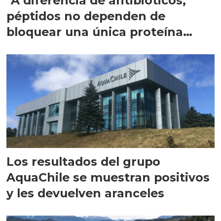
"A diferencia de antibióticos,
péptidos no dependen de
bloquear una única proteína
intracelular"
Los resultados del grupo
AquaChile se muestran positivos
y les devuelven aranceles