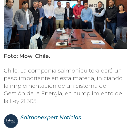
Foto: Mowi Chile.
Chile: La compañía salmonicultora dará un
paso importante en esta materia, iniciando
la implementación de un Sistema de
Gestión de la Energía, en cumplimiento de
la Ley 21.305.
Salmonexpert
Noticias