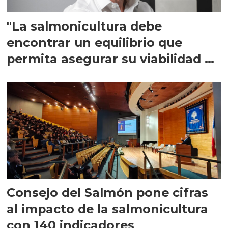
"La salmonicultura debe
encontrar un equilibrio que
permita asegurar su viabilidad de
largo plazo”
Consejo del Salmón pone cifras
al impacto de la salmonicultura
con 140 indicadores