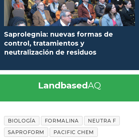
Saprolegnia: nuevas formas de
control, tratamientos y
neutralización de residuos
Landbased
AQ
BIOLOGÍA
FORMALINA
NEUTRA F
SAPROFORM
PACIFIC CHEM