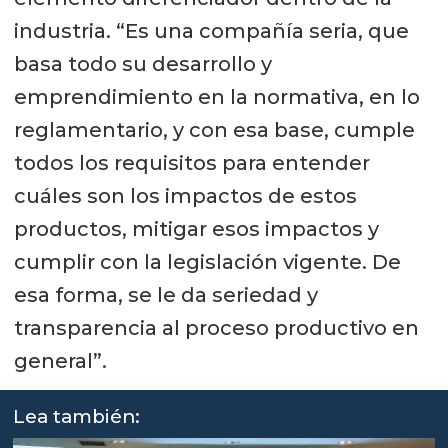
industria. “Es una compañía seria, que
basa todo su desarrollo y
emprendimiento en la normativa, en lo
reglamentario, y con esa base, cumple
todos los requisitos para entender
cuáles son los impactos de estos
productos, mitigar esos impactos y
cumplir con la legislación vigente. De
esa forma, se le da seriedad y
transparencia al proceso productivo en
general”.
Lea también: