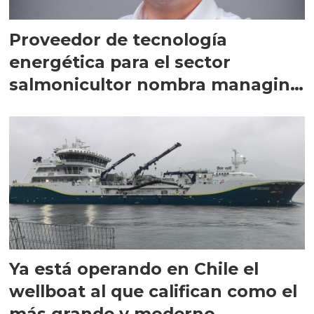
Proveedor de tecnología
energética para el sector
salmonicultor nombra managing
director en Chile
Ya está operando en Chile el
wellboat al que califican como el
más grande y moderno