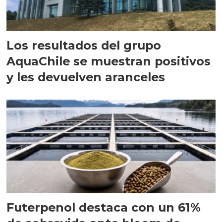
Los resultados del grupo
AquaChile se muestran positivos
y les devuelven aranceles
Futerpenol destaca con un 61%