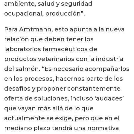
ambiente, salud y seguridad
ocupacional, producción”.
Para Amtmann, esto apunta a la nueva
relación que deben tener los
laboratorios farmacéuticos de
productos veterinarios con la industria
del salmón. “Es necesario acompañarlos
en los procesos, hacernos parte de los
desafíos y proponer constantemente
oferta de soluciones, incluso ‘audaces’
que vayan más allá de lo que
actualmente se exige, pero que en el
mediano plazo tendrá una normativa