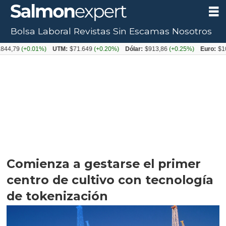
Bolsa Laboral
Revistas
Sin Escamas
Nosotros
+0.01%)
UTM:
$71.649
(+0.20%)
Dólar:
$913,86
(+0.25%)
Euro:
$1053,08
(
Comienza a gestarse el primer
centro de cultivo con tecnología
de tokenización