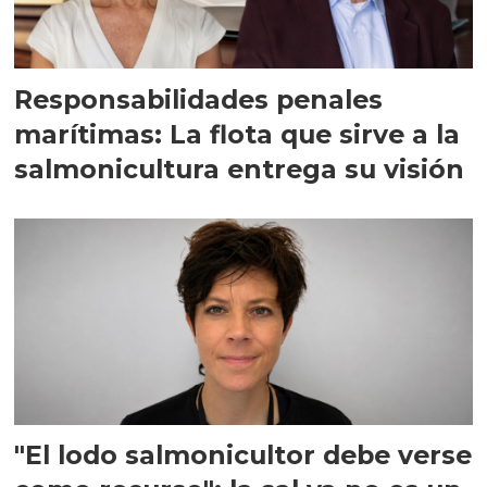
Responsabilidades penales
marítimas: La flota que sirve a la
salmonicultura entrega su visión
"El lodo salmonicultor debe verse