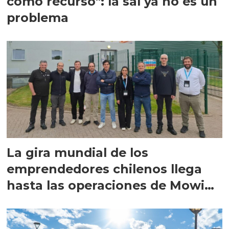
como recurso": la sal ya no es un
problema
La gira mundial de los
emprendedores chilenos llega
hasta las operaciones de Mowi
en Escocia