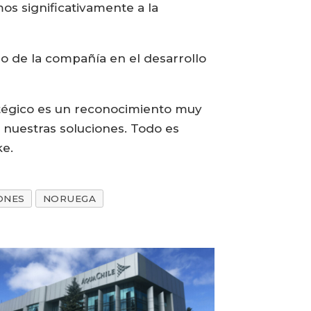
os significativamente a la
zo de la compañía en el desarrollo
atégico es un reconocimiento muy
 nuestras soluciones. Todo es
ke.
ONES
NORUEGA