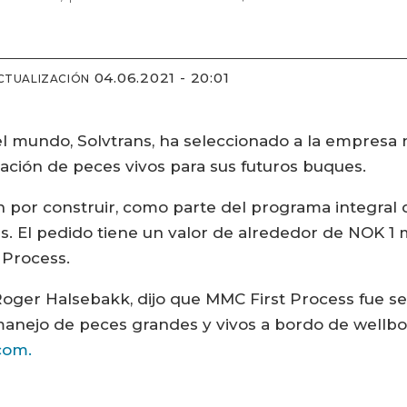
04.06.2021 - 20:01
CTUALIZACIÓN
l mundo, Solvtrans, ha seleccionado a la empres
ción de peces vivos para sus futuros buques.
ún por construir, como parte del programa integral
. El pedido tiene un valor de alrededor de NOK 1 mi
Process.
, Roger Halsebakk, dijo que MMC First Process fue s
manejo de peces grandes y vivos a bordo de wellboa
com.