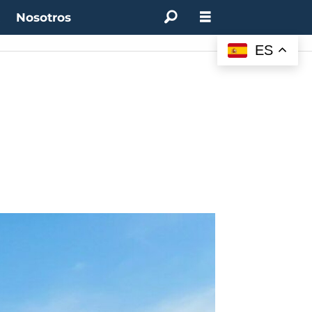
t
Nosotros
ES