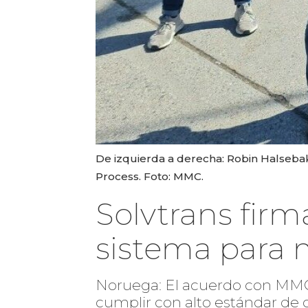
De izquierda a derecha: Robin Halseba
Process. Foto: MMC.
Solvtrans fir
sistema para 
Noruega: El acuerdo con MMC F
cumplir con alto estándar de c