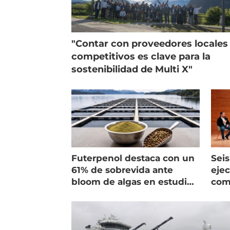
"Contar con proveedores locales
competitivos es clave para la
sostenibilidad de Multi X"
Futerpenol destaca con un
Seis
61% de sobrevida ante
ejec
bloom de algas en estudio
com
de campo
salm