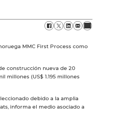
a noruega MMC First Process como
 de construcción nueva de 20
l millones (US$ 1.195 millones
eleccionado debido a la amplia
ts, informa el medio asociado a