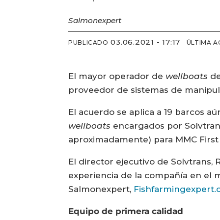
Salmonexpert
03.06.2021 - 17:17
PUBLICADO
ÚLTIMA A
El mayor operador de
wellboats
de
proveedor de sistemas de manipula
El acuerdo se aplica a 19 barcos a
wellboats
encargados por Solvtrans
aproximadamente) para MMC First 
El director ejecutivo de Solvtrans
experiencia de la compañía en el 
Salmonexpert,
Fishfarmingexpert.
Equipo de primera calidad