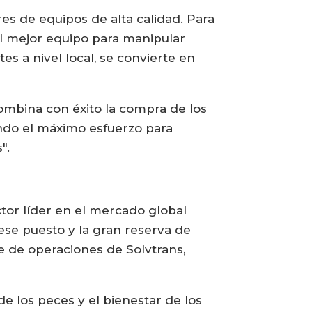
s de equipos de alta calidad. Para
el mejor equipo para manipular
s a nivel local, se convierte en
combina con éxito la compra de los
endo el máximo esfuerzo para
".
tor líder en el mercado global
ese puesto y la gran reserva de
e de operaciones de Solvtrans,
de los peces y el bienestar de los