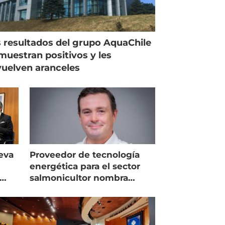
 resultados del grupo AquaChile
muestran positivos y les
uelven aranceles
eva
Proveedor de tecnología
energética para el sector
salmonicultor nombra
managing director en Chile