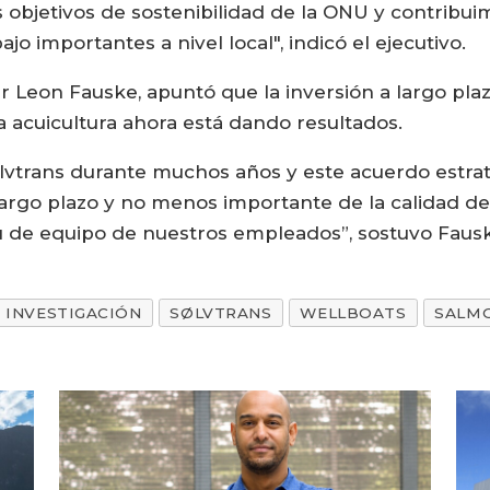
bjetivos de sostenibilidad de la ONU y contribuim
jo importantes a nivel local", indicó el ejecutivo.
er Leon Fauske, apuntó que la inversión a largo pla
la acuicultura ahora está dando resultados.
lvtrans durante muchos años y este acuerdo estr
argo plazo y no menos importante de la calidad de
itu de equipo de nuestros empleados”, sostuvo Faus
INVESTIGACIÓN
SØLVTRANS
WELLBOATS
SALM