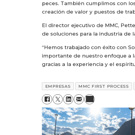
peces. También cumplimos con los o
creación de valor y puestos de traba
El director ejecutivo de MMC, Pett
de soluciones para la industria de 
“Hemos trabajado con éxito con So
importante de nuestro enfoque a l
gracias a la experiencia y el espír
EMPRESAS
MMC FIRST PROCESS