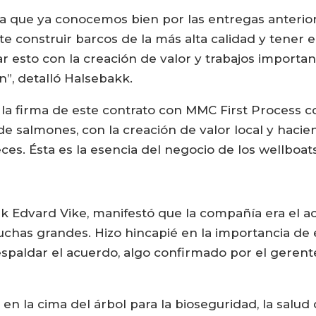
 que ya conocemos bien por las entregas anteriore
te construir barcos de la más alta calidad y tener 
to con la creación de valor y trabajos importante
n”, detalló Halsebakk.
s, la firma de este contrato con MMC First Process 
e salmones, con la creación de valor local y haci
ces. Ésta es la esencia del negocio de los wellboats
k Edvard Vike, manifestó que la compañía era el ac
uchas grandes. Hizo hincapié en la importancia de 
spaldar el acuerdo, algo confirmado por el gerent
en la cima del árbol para la bioseguridad, la salud 