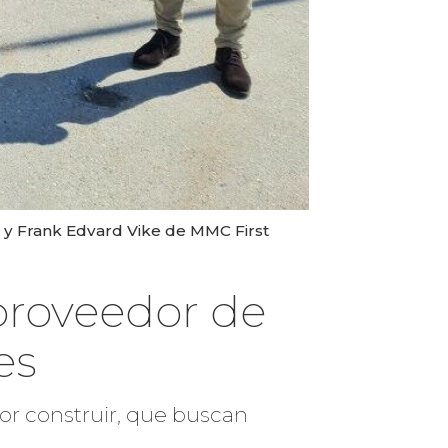
 y Frank Edvard Vike de MMC First
proveedor de
es
or construir, que buscan