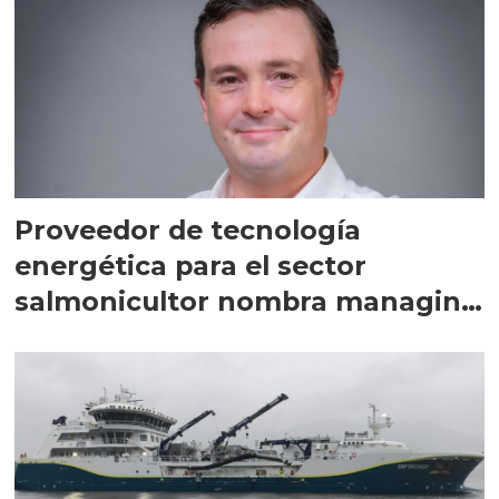
Proveedor de tecnología
energética para el sector
salmonicultor nombra managing
director en Chile