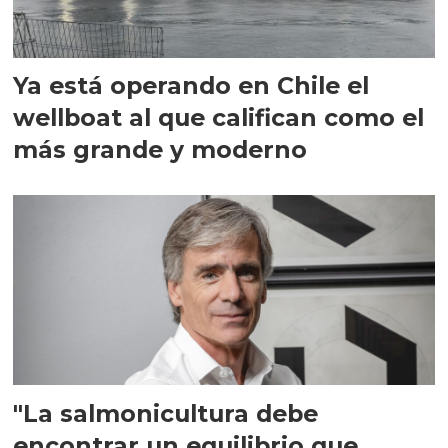
Ya está operando en Chile el
wellboat al que califican como el
más grande y moderno
"La salmonicultura debe
encontrar un equilibrio que