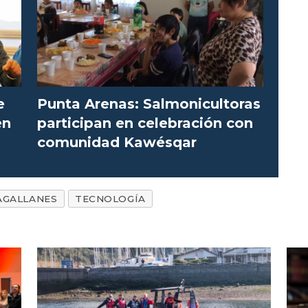
e
Punta Arenas: Salmonicultoras
en
participan en celebración con
comunidad Kawésqar
GALLANES
TECNOLOGÍA