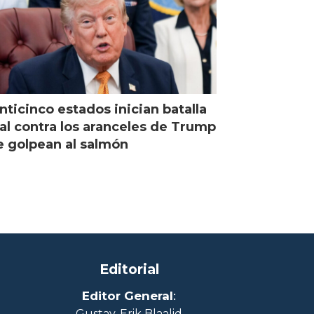
nticinco estados inician batalla
al contra los aranceles de Trump
 golpean al salmón
Editorial
Editor General
:
Gustav-Erik Blaalid