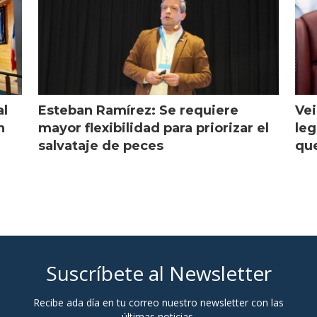
al
Esteban Ramírez: Se requiere
Vei
n
mayor flexibilidad para priorizar el
leg
salvataje de peces
que
Suscríbete al Newsletter
Recibe ada día en tu correo nuestro newsletter con las
últimas noticias.