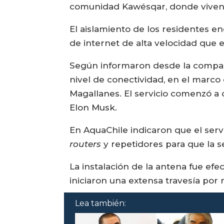
comunidad Kawésqar, donde viven u
El aislamiento de los residentes en
de internet de alta velocidad que 
Según informaron desde la compañí
nivel de conectividad, en el marco
Magallanes. El servicio comenzó a
Elon Musk.
En AquaChile indicaron que el serv
routers
y repetidores para que la señ
La instalación de la antena fue ef
iniciaron una extensa travesía p
Lea también: