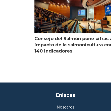
Consejo del Salmón pone cifras 
impacto de la salmonicultura co
140 indicadores
Enlaces
Nosotros