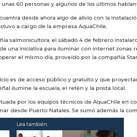
nas 60 personas y algunos de los últimos hablant
cuentra desde ahora algo de alivio con la instalaci
estuvo a cargo de la empresa AquaChile.
a salmonicultora, el sábado 4 de febrero instala
 de una iniciativa para iluminar con internet zonas
 operar el mismo día, proveído por la compañía St
icio es de acceso público y gratuito y que proyecta
al ilumine la escuela, el retén y la posta local.
ectuada por los equipos técnicos de AquaChile en co
or mar desde Puerto Natales. Se sumó además la c
Lea también: