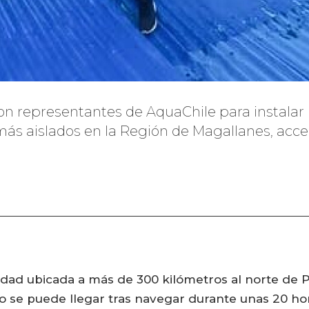
ron representantes de AquaChile para instalar
más aislados en la Región de Magallanes, acce
dad ubicada a más de 300 kilómetros al norte de P
lo se puede llegar tras navegar durante unas 20 hor