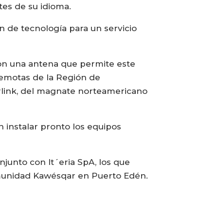
es de su idioma.
ón de tecnología para un servicio
ron una antena que permite este
 remotas de la Región de
arlink, del magnate norteamericano
n instalar pronto los equipos
njunto con It´eria SpA, los que
omunidad Kawésqar en Puerto Edén.