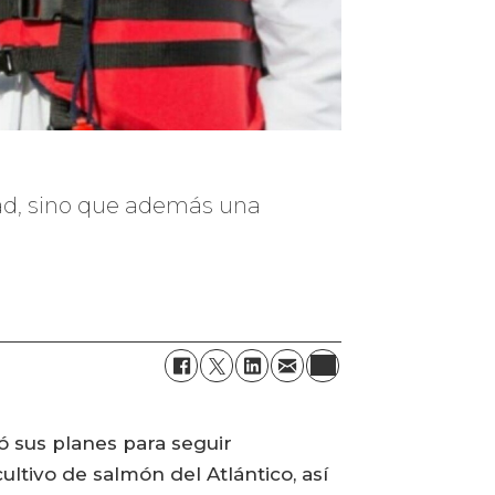
dad, sino que además una
ó sus planes para seguir
tivo de salmón del Atlántico, así