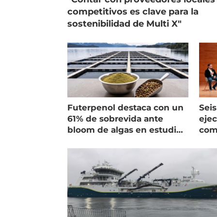
competitivos es clave para la
sostenibilidad de Multi X"
Futerpenol destaca con un
Seis
61% de sobrevida ante
ejec
bloom de algas en estudio
com
de campo
salm