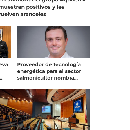
muestran positivos y les
uelven aranceles
eva
Proveedor de tecnología
energética para el sector
salmonicultor nombra
managing director en Chile