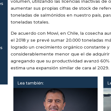
volumen, utilizando las licencias inactivas de
es
aumentar sus propias cifras de stock de refer
toneladas de salmónidos en nuestro país, par
toneladas totales.
De acuerdo con Mowi, en Chile, la cosecha a
el 2018 y se prevé sumar 20.000 toneladas má
logrado un crecimiento orgánico constante y 
os
considerablemente menor que el de adquirir 
agregando que su productividad avanzó 60% e
estima una expansión similar de cara al 2029.
Lea también:
L