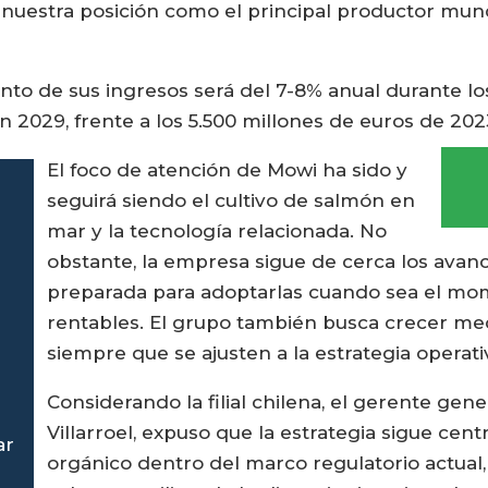
nuestra posición como el principal productor mundi
to de sus ingresos será del 7-8% anual durante lo
n 2029, frente a los 5.500 millones de euros de 202
El foco de atención de Mowi ha sido y
seguirá siendo el cultivo de salmón en
mar y la tecnología relacionada. No
obstante, la empresa sigue de cerca los avanc
preparada para adoptarlas cuando sea el m
rentables. El grupo también busca crecer med
siempre que se ajusten a la estrategia operati
Considerando la filial chilena, el gerente gen
Villarroel, expuso que la estrategia sigue ce
ar
orgánico dentro del marco regulatorio actual