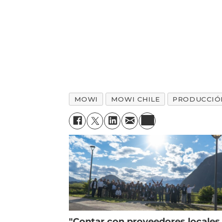
MOWI
MOWI CHILE
PRODUCCIÓ
"Contar con proveedores locales