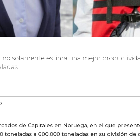
resa no solamente estima una mejor productivi
eladas.
0
rcados de Capitales en Noruega, en el que present
oneladas a 600.000 toneladas en su división de cul