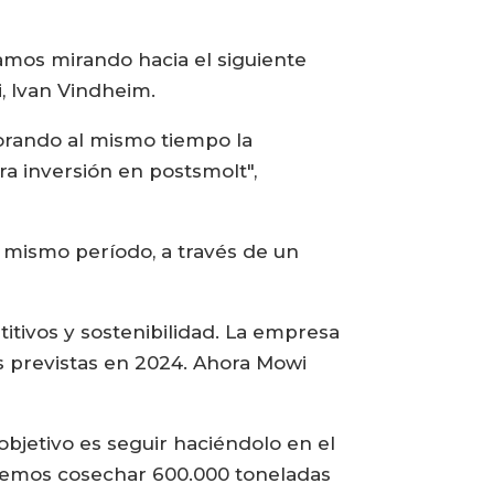
amos mirando hacia el siguiente
, Ivan Vindheim.
jorando al mismo tiempo la
ra inversión en postsmolt",
 mismo período, a través de un
itivos y sostenibilidad. La empresa
s previstas en 2024. Ahora Mowi
objetivo es seguir haciéndolo en el
dremos cosechar 600.000 toneladas