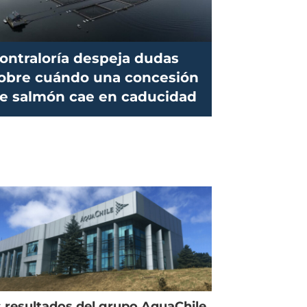
ontraloría despeja dudas
obre cuándo una concesión
e salmón cae en caducidad
 resultados del grupo AquaChile