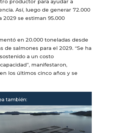
 otro productor para ayudar a
encia. Así, luego de generar 72.000
a 2029 se estiman 95.000
umentó en 20.000 toneladas desde
s de salmones para el 2029. “Se ha
sostenido a un costo
capacidad”, manifestaron,
n los últimos cinco años y se
ea también: