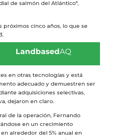
al de salmón del Atlántico",
s próximos cinco años, lo que se
3.
Landbased
AQ
es en otras tecnologías y está
omento adecuado y demuestren ser
iante adquisiciones selectivas,
va, dejaron en claro.
eral de la operación, Fernando
ntrándose en un crecimiento
, en alrededor del 5% anual en