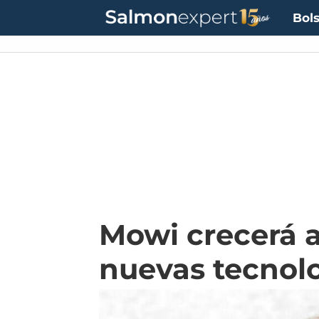
Bols
Mowi crecerá 
nuevas tecnolo