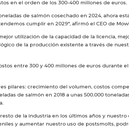
tos en el orden de los 300-400 millones de euros.
 toneladas de salmón cosechado en 2024, ahora est
tendemos cumplir en 2029", afirmó el CEO de Mowi
or utilización de la capacidad de la licencia, me
lógico de la producción existente a través de nuest
ostos entre 300 y 400 millones de euros durante el
res pilares: crecimiento del volumen, costos compet
eladas de salmón en 2018 a unas 500.000 tonelada
a.
esto de la industria en los últimos años y nuestro 
uveniles y aumentar nuestro uso de postsmolts, po