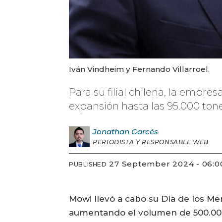
Iván Vindheim y Fernando Villarroel.
Para su filial chilena, la emp
expansión hasta las 95.000 ton
Jonathan
Garcés
PERIODISTA Y RESPONSABLE WEB
27 September 2024 - 06:0
PUBLISHED
Mowi llevó a cabo su Día de los Me
aumentando el volumen de 500.000 t