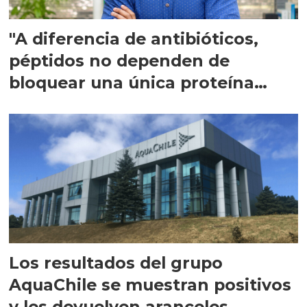
"A diferencia de antibióticos,
péptidos no dependen de
bloquear una única proteína
intracelular"
Los resultados del grupo
AquaChile se muestran positivos
y les devuelven aranceles