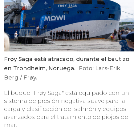
Frøy Saga está atracado, durante el bautizo
en Trondheim, Noruega.
Foto: Lars-Erik
Berg / Frøy.
El buque "Frøy Saga" está equipado con un
sistema de presión negativa suave para la
carga y clasificación del salmón y equipos
avanzados para el tratamiento de piojos de
mar.