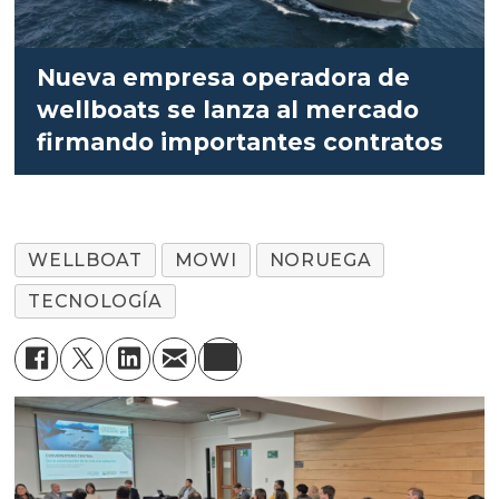
Nueva empresa operadora de
wellboats se lanza al mercado
firmando importantes contratos
WELLBOAT
MOWI
NORUEGA
TECNOLOGÍA