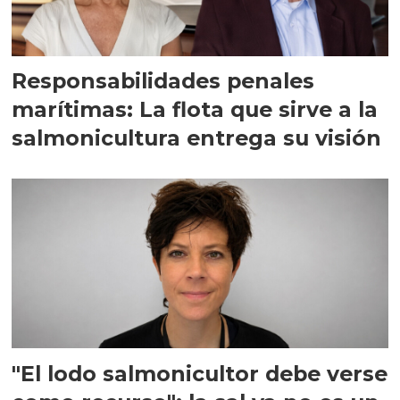
Responsabilidades penales
marítimas: La flota que sirve a la
salmonicultura entrega su visión
"El lodo salmonicultor debe verse