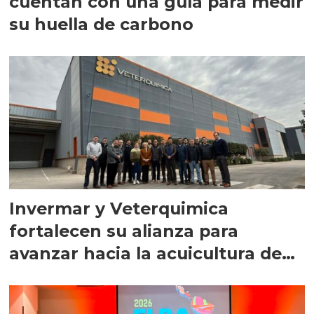
cuentan con una guía para medir
su huella de carbono
Invermar y Veterquimica
fortalecen su alianza para
avanzar hacia la acuicultura de
precisión