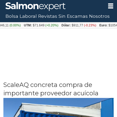
Bolsa Laboral
Revistas
Sin Escamas
Nosotros
0.00%)
UTM:
$71.649
(+0.20%)
Dólar:
$911,77
(-0.23%)
Euro:
$1054,31
(+0
ScaleAQ concreta compra de
importante proveedor acuícola