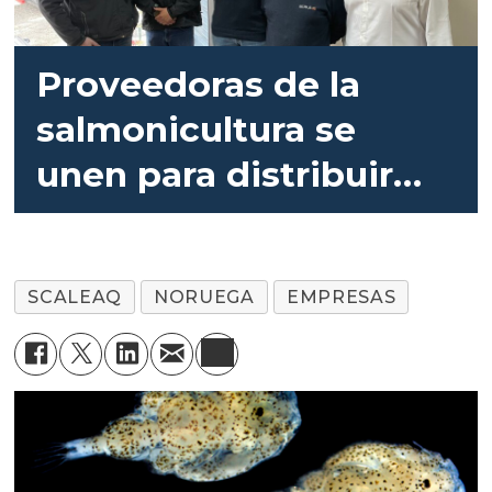
Proveedoras de la
salmonicultura se
unen para distribuir
inyectores de
nanoburbujas
SCALEAQ
NORUEGA
EMPRESAS