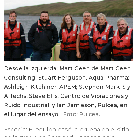
Desde la izquierda: Matt Geen de Matt Geen
Consulting; Stuart Ferguson, Aqua Pharma;
Ashleigh Kitchiner, APEM; Stephen Mark, S y
A Techs; Steve Ellis, Centro de Vibraciones y
Ruido Industrial; y Ian Jamieson, Pulcea, en
el lugar del ensayo.
Foto: Pulcea.
Escocia: El equipo pasó la prueba en el sitio