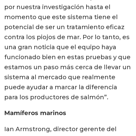
por nuestra investigación hasta el
momento que este sistema tiene el
potencial de ser un tratamiento eficaz
contra los piojos de mar. Por lo tanto, es
una gran noticia que el equipo haya
funcionado bien en estas pruebas y que
estamos un paso más cerca de llevar un
sistema al mercado que realmente
puede ayudar a marcar la diferencia
para los productores de salmón”.
Mamíferos marinos
Ian Armstrong, director gerente del