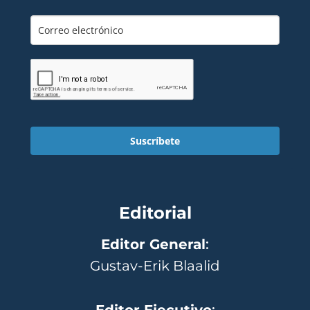
Suscríbete
Editorial
Editor General
:
Gustav-Erik Blaalid
Editor Ejecutivo
: