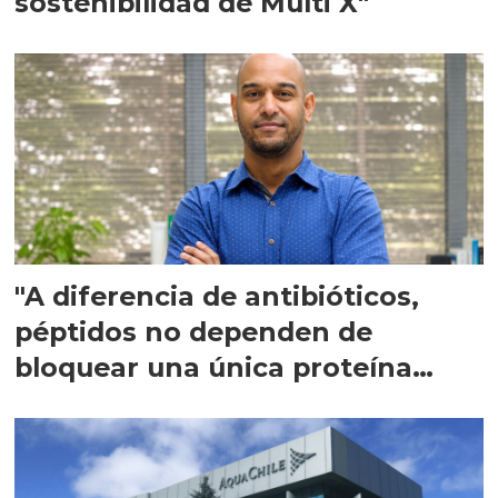
sostenibilidad de Multi X"
"A diferencia de antibióticos,
péptidos no dependen de
bloquear una única proteína
intracelular"