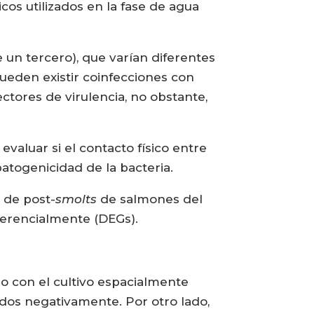
icos utilizados en la fase de agua
un tercero), que varían diferentes
ueden existir coinfecciones con
ores de virulencia, no obstante,
valuar si el contacto físico entre
atogenicidad de la bacteria.
 de post-
smolts
de salmones del
ferencialmente (DEGs).
o con el cultivo espacialmente
dos negativamente. Por otro lado,