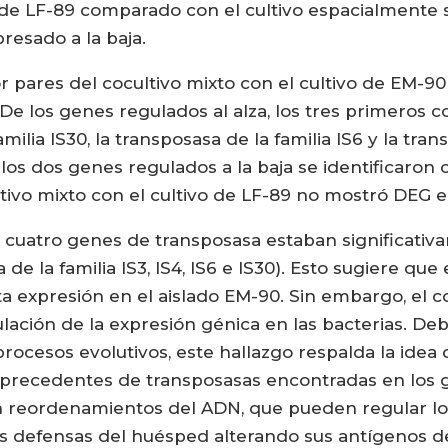
 de LF-89 comparado con el cultivo espacialmente 
resado a la baja.
 pares del cocultivo mixto con el cultivo de EM-9
. De los genes regulados al alza, los tres primero
milia IS30, la transposasa de la familia IS6 y la tran
los dos genes regulados a la baja se identificaron 
ltivo mixto con el cultivo de LF-89 no mostró DEG 
 cuatro genes de transposasa estaban significati
e la familia IS3, IS4, IS6 e IS30). Esto sugiere que 
a expresión en el aislado EM-90. Sin embargo, el
ción de la expresión génica en las bacterias. Debi
rocesos evolutivos, este hallazgo respalda la idea 
 precedentes de transposasas encontradas en lo
 reordenamientos del ADN, que pueden regular los
as defensas del huésped alterando sus antígenos de 