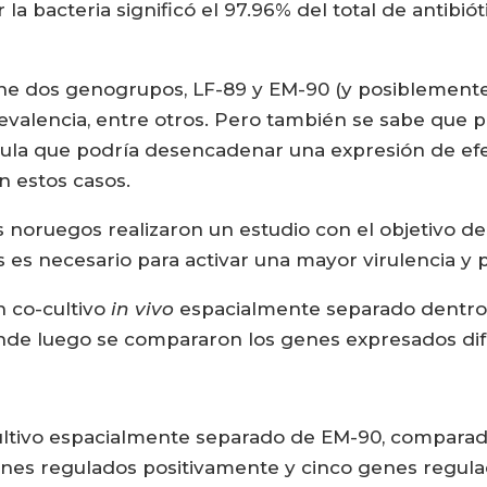
a bacteria significó el 97.96% del total de antibiót
ene dos genogrupos, LF-89 y EM-90 (y posiblemente 
valencia, entre otros. Pero también se sabe que p
a que podría desencadenar una expresión de efect
n estos casos.
 noruegos realizaron un estudio con el objetivo de e
s necesario para activar una mayor virulencia y p
n co-cultivo
in vivo
espacialmente separado dentro
donde luego se compararon los genes expresados di
ultivo espacialmente separado de EM-90, comparad
nes regulados positivamente y cinco genes regula