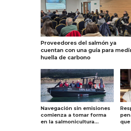
Proveedores del salmón ya
cuentan con una guía para medi
huella de carbono
Navegación sin emisiones
Res
comienza a tomar forma
pena
en la salmonicultura
que 
chilena
sal