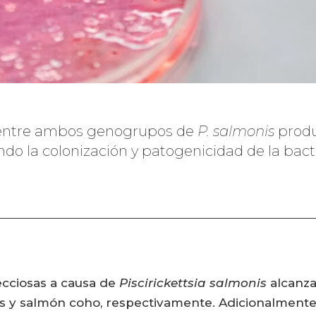
 entre ambos genogrupos de
P. salmonis
produc
do la colonización y patogenicidad de la bact
ecciosas a causa de
Piscirickettsia salmonis
alcanza
ris y salmón coho, respectivamente. Adicionalmente