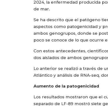
2024, la enfermedad producida por l
de mar.
Se ha descrito que el patógeno ti
aspectos como patogenicidad y pre
ambos genogrupos, donde se postul
poco se conoce de lo que ocurre e
Con estos antecedentes, científicos
dos aislados de ambos genogrupos e
Lo anterior se realizó a través de u
Atlántico y análisis de RNA-seq, 
Aumento de la patogenicidad
Los resultados mostraron que el c
separado de LF-89 mostró siete ge