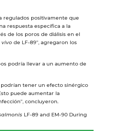
ia regulados positivamente que
na respuesta específica a la
s de los poros de diálisis en el
 vivo
de LF-89”, agregaron los
pos podría llevar a un aumento de
podrían tener un efecto sinérgico
 Esto puede aumentar la
nfección”, concluyeron.
 salmonis
LF-89 and EM-90 During