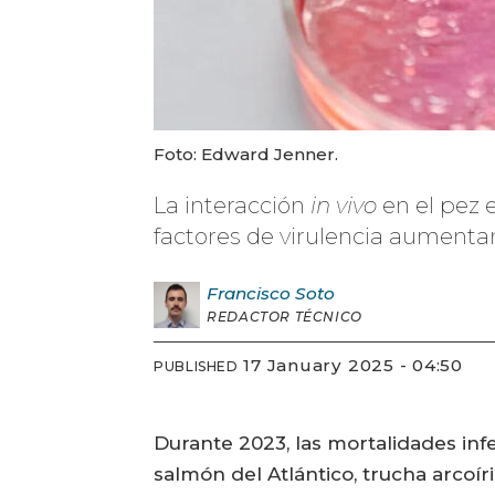
Foto: Edward Jenner.
La interacción
in vivo
en el pez
factores de virulencia aumentan
Francisco
Soto
REDACTOR TÉCNICO
17 January 2025 - 04:50
PUBLISHED
Durante 2023, las mortalidades inf
salmón del Atlántico, trucha arcoí