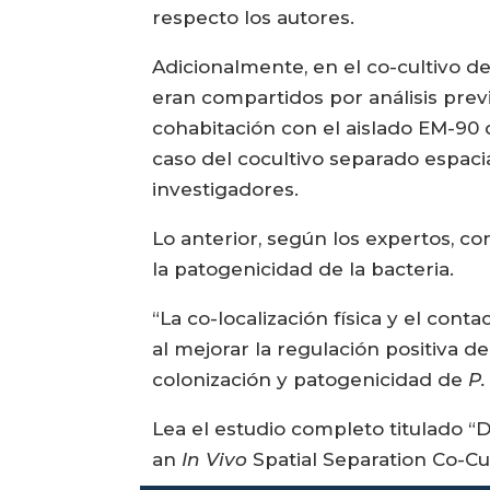
respecto los autores.
Adicionalmente, en el co-cultivo d
eran compartidos por análisis previ
cohabitación con el aislado EM-90
caso del cocultivo separado espac
investigadores.
Lo anterior, según los expertos, c
la patogenicidad de la bacteria.
“La co-localización física y el con
al mejorar la regulación positiva 
colonización y patogenicidad de
P.
Lea el estudio completo titulado “D
an
In Vivo
Spatial Separation Co-Cu