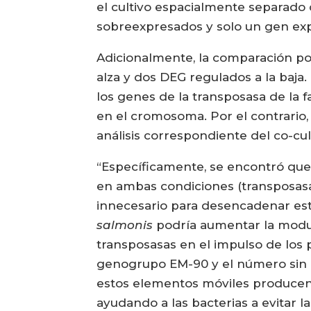
el cultivo espacialmente separado
sobreexpresados y solo un gen exp
Adicionalmente, la comparación por
alza y dos DEG regulados a la baja
los genes de la transposasa de la fa
en el cromosoma. Por el contrario, 
análisis correspondiente del co-cu
“Específicamente, se encontró que
en ambas condiciones (transposasa d
innecesario para desencadenar est
salmonis
podría aumentar la modula
transposasas en el impulso de los p
genogrupo EM-90 y el número sin
estos elementos móviles producen
ayudando a las bacterias a evitar l