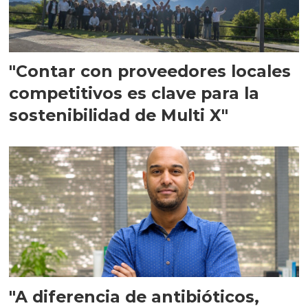
"Contar con proveedores locales
competitivos es clave para la
sostenibilidad de Multi X"
"A diferencia de antibióticos,