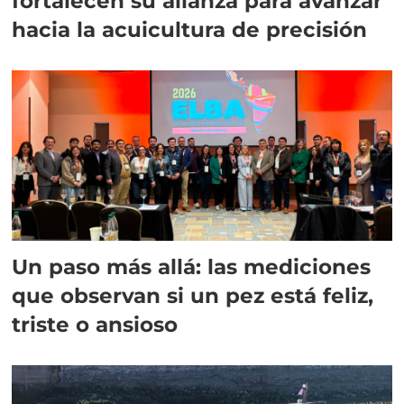
fortalecen su alianza para avanzar
hacia la acuicultura de precisión
Un paso más allá: las mediciones
que observan si un pez está feliz,
triste o ansioso