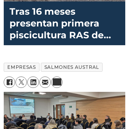
Tras 16 meses
presentan primera
piscicultura RAS de
post smolt de Chile
EMPRESAS
SALMONES AUSTRAL