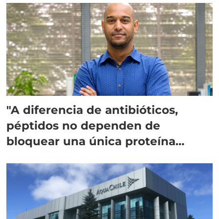
"A diferencia de antibióticos,
péptidos no dependen de
bloquear una única proteína
intracelular"