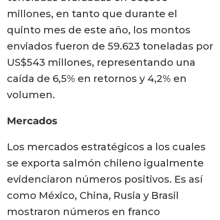
millones, en tanto que durante el
quinto mes de este año, los montos
enviados fueron de 59.623 toneladas por
US$543 millones, representando una
caída de 6,5% en retornos y 4,2% en
volumen.
Mercados
Los mercados estratégicos a los cuales
se exporta salmón chileno igualmente
evidenciaron números positivos. Es así
como México, China, Rusia y Brasil
mostraron números en franco