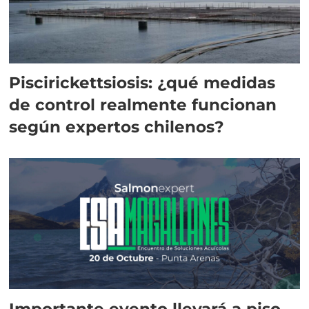
Piscirickettsiosis: ¿qué medidas
de control realmente funcionan
según expertos chilenos?
Importante evento llevará a piso