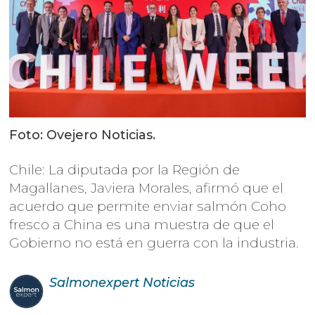
Foto: Ovejero Noticias.
Chile: La diputada por la Región de
Magallanes, Javiera Morales, afirmó que el
acuerdo que permite enviar salmón Coho
fresco a China es una muestra de que el
Gobierno no está en guerra con la industria.
Salmonexpert
Noticias