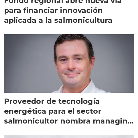
Fondo regional abre nueva vía
para financiar innovación
aplicada a la salmonicultura
Proveedor de tecnología
energética para el sector
salmonicultor nombra managing
director en Chile