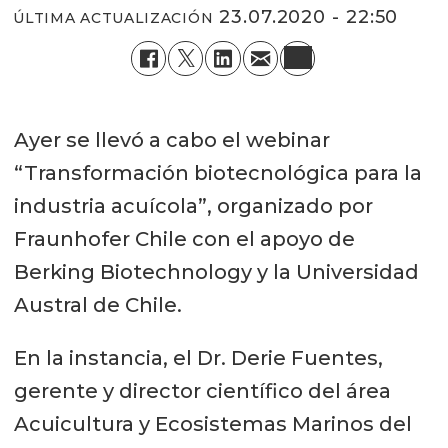
23.07.2020 - 22:50
ÚLTIMA ACTUALIZACIÓN
Ayer se llevó a cabo el webinar
“Transformación biotecnológica para la
industria acuícola”, organizado por
Fraunhofer Chile con el apoyo de
Berking Biotechnology y la Universidad
Austral de Chile.
En la instancia, el Dr. Derie Fuentes,
gerente y director científico del área
Acuicultura y Ecosistemas Marinos del