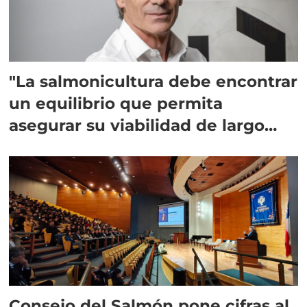
"La salmonicultura debe encontrar
un equilibrio que permita
asegurar su viabilidad de largo
plazo”
Consejo del Salmón pone cifras al