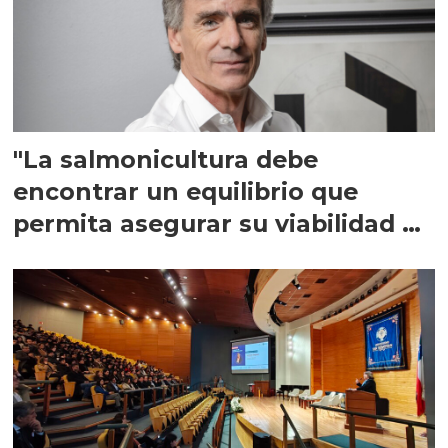
"La salmonicultura debe
encontrar un equilibrio que
permita asegurar su viabilidad de
largo plazo”