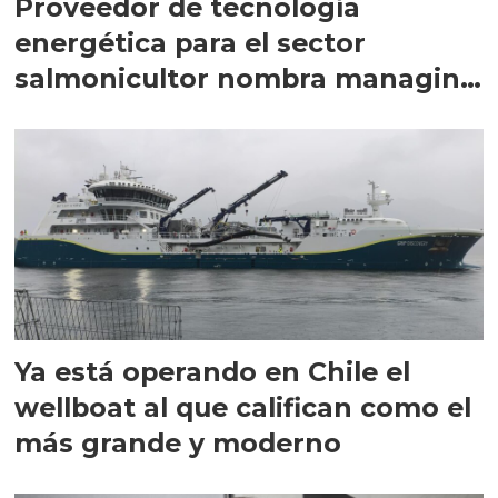
Proveedor de tecnología
energética para el sector
salmonicultor nombra managing
director en Chile
Ya está operando en Chile el
wellboat al que califican como el
más grande y moderno