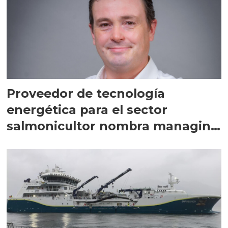
Proveedor de tecnología
energética para el sector
salmonicultor nombra managing
director en Chile