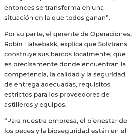
entonces se transforma en una
situación en la que todos ganan”.
Por su parte, el gerente de Operaciones,
Robin Halsebakk, explica que Solvtrans
construye sus barcos localmente, que
es precisamente donde encuentran la
competencia, la calidad y la seguridad
de entrega adecuadas, requisitos
estrictos para los proveedores de
astilleros y equipos.
“Para nuestra empresa, el bienestar de
los peces y la bioseguridad están en el