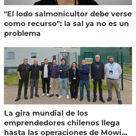
"El lodo salmonicultor debe verse
como recurso": la sal ya no es un
problema
La gira mundial de los
emprendedores chilenos llega
hasta las operaciones de Mowi