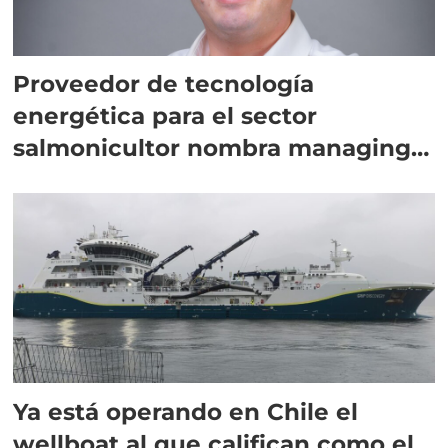
Proveedor de tecnología
energética para el sector
salmonicultor nombra managing
director en Chile
Ya está operando en Chile el
wellboat al que califican como el