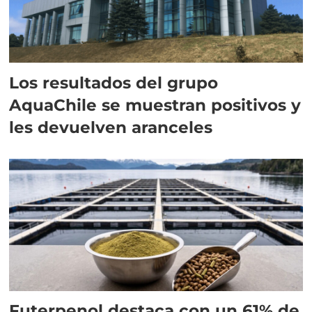
Los resultados del grupo
AquaChile se muestran positivos y
les devuelven aranceles
Futerpenol destaca con un 61% de