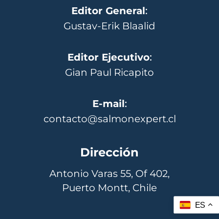
Editor General
:
Gustav-Erik Blaalid
Editor Ejecutivo
:
Gian Paul Ricapito
E-mail
:
contacto@salmonexpert.cl
Dirección
Antonio Varas 55, Of 402,
Puerto Montt, Chile
ES