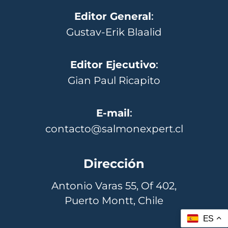
Editor General
:
Gustav-Erik Blaalid
Editor Ejecutivo
:
Gian Paul Ricapito
E-mail
:
contacto@salmonexpert.cl
Dirección
Antonio Varas 55, Of 402,
Puerto Montt, Chile
ES