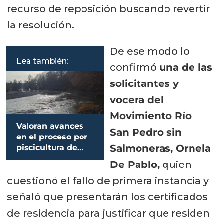
recurso de reposición buscando revertir
la resolución.
De ese modo lo
Lea también:
confirmó
una de las
solicitantes y
vocera del
Movimiento Río
Valoran avances
San Pedro sin
en el proceso por
Salmoneras, Ornela
piscicultura de
Salmones
De Pablo,
quien
Antártica
cuestionó el fallo de primera instancia y
señaló que presentarán los certificados
de residencia para justificar que residen