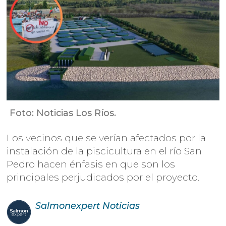
Foto: Noticias Los Ríos.
Los vecinos que se verían afectados por la
instalación de la piscicultura en el río San
Pedro hacen énfasis en que son los
principales perjudicados por el proyecto.
Salmonexpert
Noticias