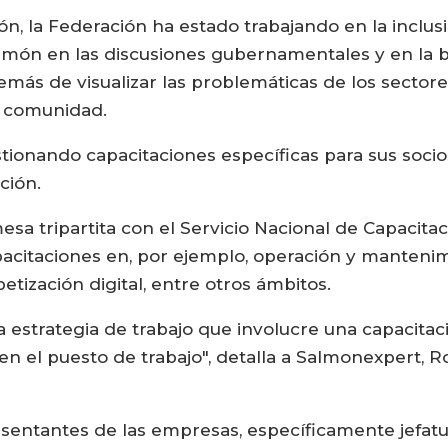
, la Federación ha estado trabajando en la inclusi
salmón en las discusiones gubernamentales y en la
además de visualizar las problemáticas de los secto
a comunidad.
tionando capacitaciones específicas para sus soci
ación.
esa tripartita con el Servicio Nacional de Capacita
pacitaciones en, por ejemplo, operación y mantenimie
betización digital, entre otros ámbitos.
 estrategia de trabajo que involucre una capacitac
n el puesto de trabajo", detalla a Salmonexpert, R
sentantes de las empresas, específicamente jefat