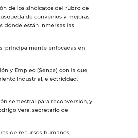
ón de los sindicatos del rubro de
 búsqueda de convenios y mejoras
res donde están inmersas las
os, principalmente enfocadas en
ción y Empleo (Sence) con la que
nto industrial, electricidad,
ión semestral para reconversión, y
odrigo Vera, secretario de
uras de recursos humanos,