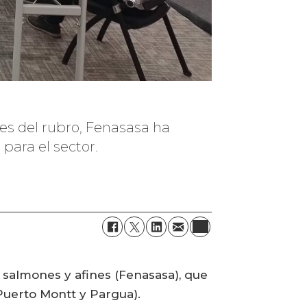
res del rubro, Fenasasa ha
para el sector.
salmones y afines (Fenasasa), que
Puerto Montt y Pargua).