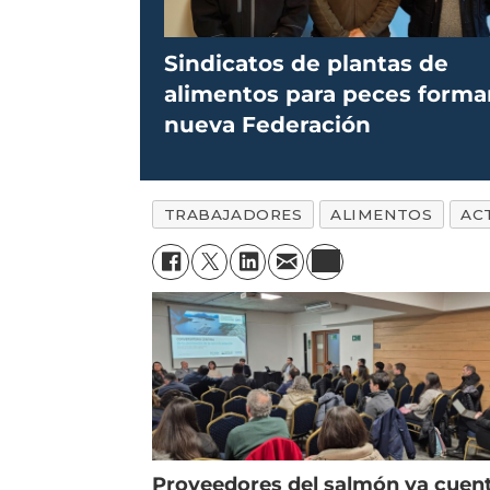
Sindicatos de plantas de
alimentos para peces forma
nueva Federación
TRABAJADORES
ALIMENTOS
AC
Proveedores del salmón ya cuen