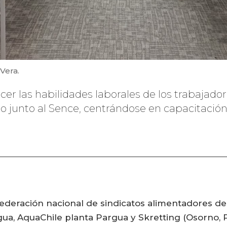
Vera.
ecer las habilidades laborales de los trabajado
 junto al Sence, centrándose en capacitación 
deración nacional de sindicatos alimentadores de 
ua, AquaChile planta Pargua y Skretting (Osorno, 