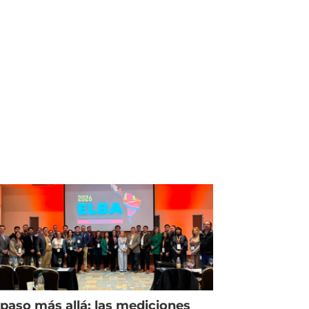
paso más allá: las mediciones