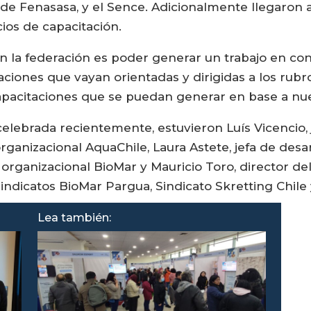
 de Fenasasa, y el Sence. Adicionalmente llegaron 
ios de capacitación.
 la federación es poder generar un trabajo en con
ciones que vayan orientadas y dirigidas a los rubro
capacitaciones que se puedan generar en base a nu
celebrada recientemente, estuvieron Luís Vicencio,
organizacional AquaChile, Laura Astete, jefa de desa
 organizacional BioMar y Mauricio Toro, director de
 sindicatos BioMar Pargua, Sindicato Skretting Chile 
Lea también: