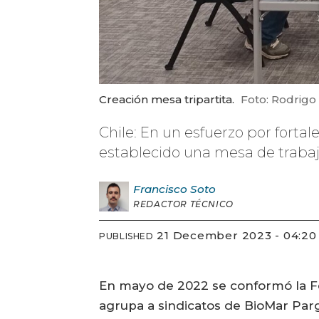
Creación mesa tripartita.
Foto: Rodrigo 
Chile: En un esfuerzo por fortal
establecido una mesa de trabajo
Francisco
Soto
REDACTOR TÉCNICO
21 December 2023 - 04:20
PUBLISHED
En mayo de 2022 se conformó la Fe
agrupa a sindicatos de BioMar Parg