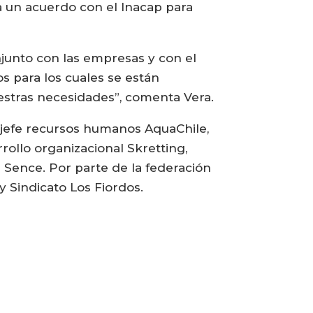
a un acuerdo con el Inacap para
junto con las empresas y con el
s para los cuales se están
estras necesidades”, comenta Vera.
 jefe recursos humanos AquaChile,
rrollo organizacional Skretting,
l Sence. Por parte de la federación
y Sindicato Los Fiordos.