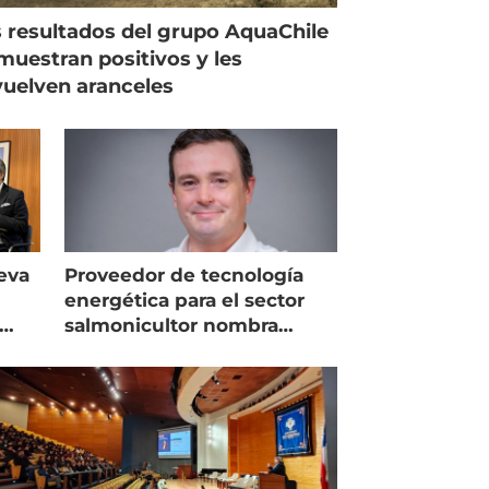
 resultados del grupo AquaChile
muestran positivos y les
uelven aranceles
eva
Proveedor de tecnología
energética para el sector
salmonicultor nombra
managing director en Chile