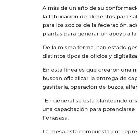
A más de un año de su conformación
la fabricación de alimentos para 
para los socios de la federación, 
plantas para generar un apoyo a l
De la misma forma, han estado ges
distintos tipos de oficios y digitaliz
En esta línea es que crearon una m
buscan oficializar la entrega de ca
gasfitería, operación de buzos, alfa
"En general se está planteando una
una capacitación para potenciarse e
Fenasasa.
La mesa está compuesta por repre