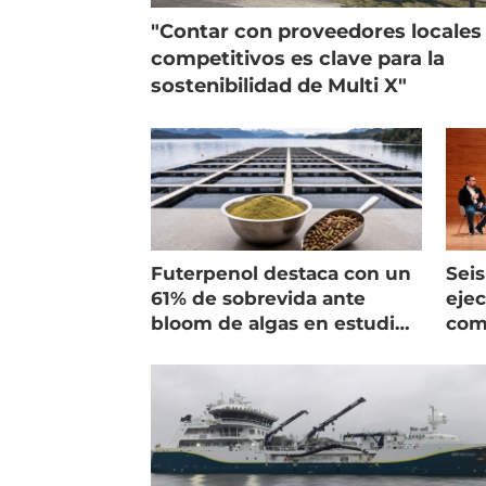
"Contar con proveedores locales
competitivos es clave para la
sostenibilidad de Multi X"
Futerpenol destaca con un
Seis
61% de sobrevida ante
ejec
bloom de algas en estudio
com
de campo
salm