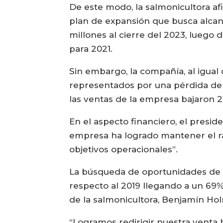
De este modo, la salmonicultora af
plan de expansión que busca alcan
millones al cierre del 2023, luego
para 2021.
Sin embargo, la compañía, al igual 
representados por una pérdida de 
las ventas de la empresa bajaron 2
En el aspecto financiero, el presi
empresa ha logrado mantener el ran
objetivos operacionales”.
La búsqueda de oportunidades de 
respecto al 2019 llegando a un 69%
de la salmonicultora, Benjamín Ho
“Logramos redirigir nuestra venta