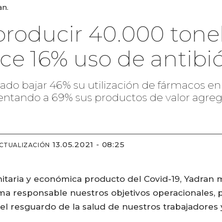
an.
producir 40.000 tone
ce 16% uso de antibió
ado bajar 46% su utilización de fármacos en 
ntando a 69% sus productos de valor agreg
13.05.2021 - 08:25
ACTUALIZACIÓN
anitaria y económica producto del Covid-19, Yadra
 responsable nuestros objetivos operacionales, pr
l resguardo de la salud de nuestros trabajadores