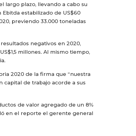
l largo plazo, llevando a cabo su
 Ebitda estabilizado de US$60
2020, previendo 33.000 toneladas
ó resultados negativos en 2020,
US$1,5 millones. Al mismo tiempo,
ia.
oria 2020 de la firma que “nuestra
 capital de trabajo acorde a sus
ductos de valor agregado de un 8%
ló en el reporte el gerente general