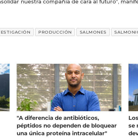
nsolidar nuestra compañía de cara al futuro”, man
VESTIGACIÓN
PRODUCCIÓN
SALMONES
SALMONI
"A diferencia de antibióticos,
Los
péptidos no dependen de bloquear
se 
una única proteína intracelular"
dev