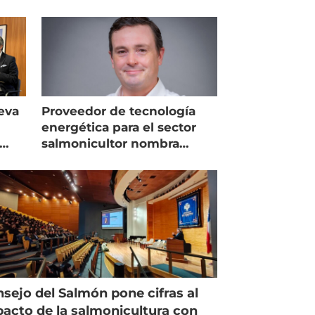
eva
Proveedor de tecnología
energética para el sector
salmonicultor nombra
managing director en Chile
sejo del Salmón pone cifras al
acto de la salmonicultura con