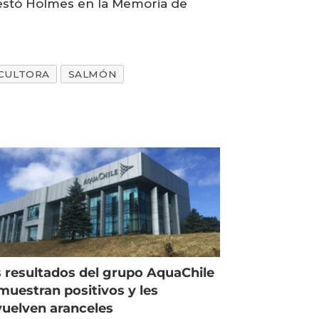
ifestó Holmes en la Memoria de
CULTORA
SALMÓN
 resultados del grupo AquaChile
muestran positivos y les
uelven aranceles