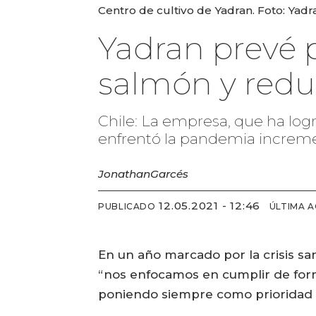
Centro de cultivo de Yadran. Foto: Yadr
Yadran prevé 
salmón y redu
Chile: La empresa, que ha logr
enfrentó la pandemia increme
Jonathan
Garcés
12.05.2021 - 12:46
PUBLICADO
ÚLTIMA 
En un año marcado por la crisis s
“nos enfocamos en cumplir de forma
poniendo siempre como prioridad e