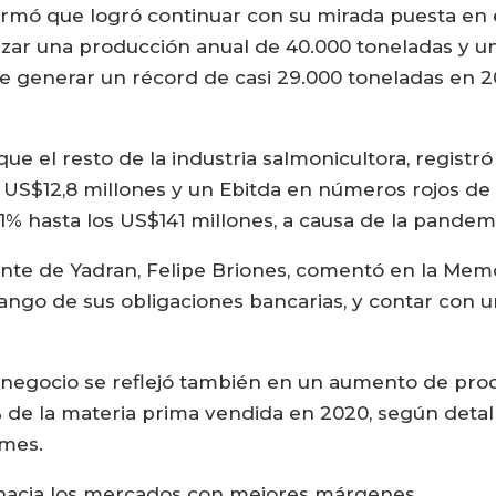
irmó que logró continuar con su mirada puesta en e
zar una producción anual de 40.000 toneladas y un
 de generar un récord de casi 29.000 toneladas en 
que el resto de la industria salmonicultora, registr
US$12,8 millones y un Ebitda en números rojos de 
1% hasta los US$141 millones, a causa de la pandem
dente de Yadran, Felipe Briones, comentó en la Mem
go de sus obligaciones bancarias, y contar con un
negocio se reflejó también en un aumento de pro
 de la materia prima vendida en 2020, según detal
lmes.
 hacia los mercados con mejores márgenes,