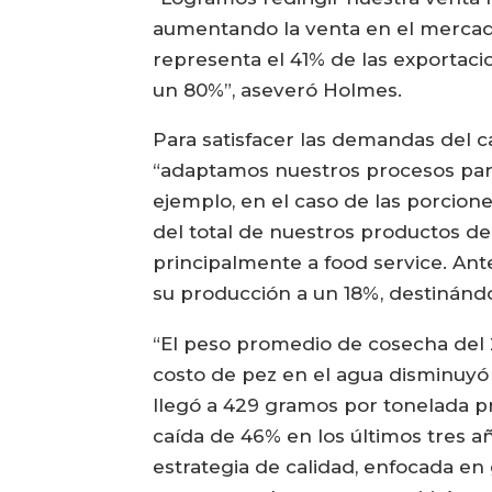
aumentando la venta en el merca
representa el 41% de las exportaci
un 80%”, aseveró Holmes.
Para satisfacer las demandas del 
“adaptamos nuestros procesos para
ejemplo, en el caso de las porcion
del total de nuestros productos de
principalmente a food service. An
su producción a un 18%, destinándol
“El peso promedio de cosecha del 2
costo de pez en el agua disminuyó 
llegó a 429 gramos por tonelada 
caída de 46% en los últimos tres a
estrategia de calidad, enfocada en