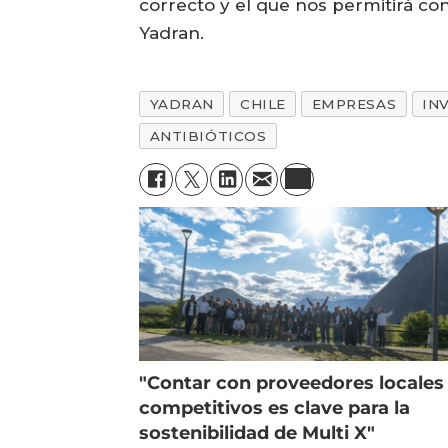
correcto y el que nos permitirá co
Yadran.
YADRAN
CHILE
EMPRESAS
IN
ANTIBIÓTICOS
"Contar con proveedores locales
competitivos es clave para la
sostenibilidad de Multi X"