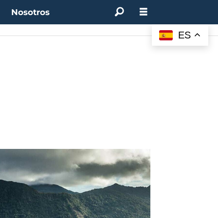
t
Nosotros
ES