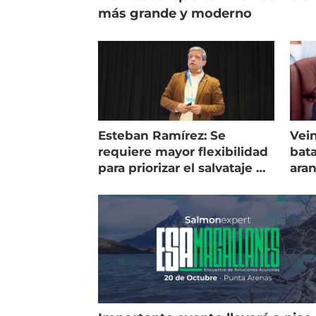
más grande y moderno
Esteban Ramírez: Se
Vein
requiere mayor flexibilidad
bata
para priorizar el salvataje de
ara
peces
gol