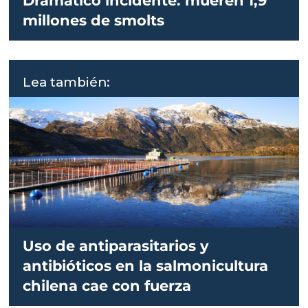
Dramático incidente: mueren 1,9
millones de smolts
Lea también:
Uso de antiparasitarios y
antibióticos en la salmonicultura
chilena cae con fuerza