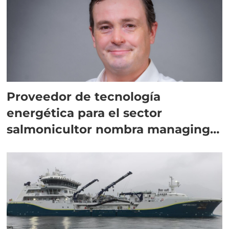
Proveedor de tecnología
energética para el sector
salmonicultor nombra managing
director en Chile