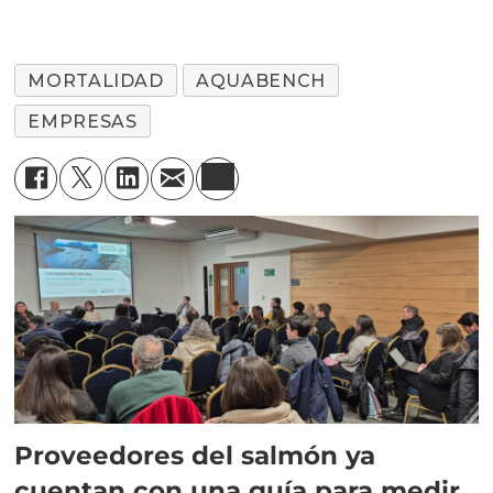
MORTALIDAD
AQUABENCH
EMPRESAS
Proveedores del salmón ya
cuentan con una guía para medir