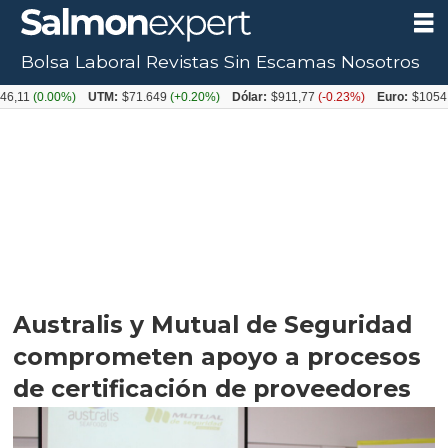
Bolsa Laboral
Revistas
Sin Escamas
Nosotros
.00%)
UTM:
$71.649
(+0.20%)
Dólar:
$911,77
(-0.23%)
Euro:
$1054,31
(+0.
Australis y Mutual de Seguridad
comprometen apoyo a procesos
de certificación de proveedores