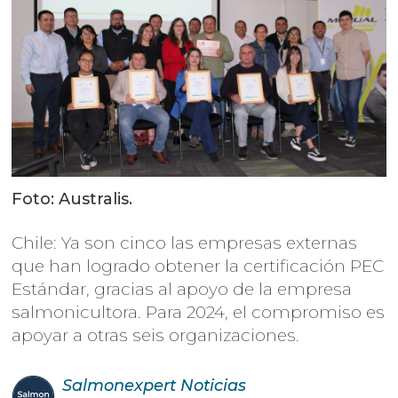
Foto: Australis.
Chile: Ya son cinco las empresas externas
que han logrado obtener la certificación PEC
Estándar, gracias al apoyo de la empresa
salmonicultora. Para 2024, el compromiso es
apoyar a otras seis organizaciones.
Salmonexpert
Noticias