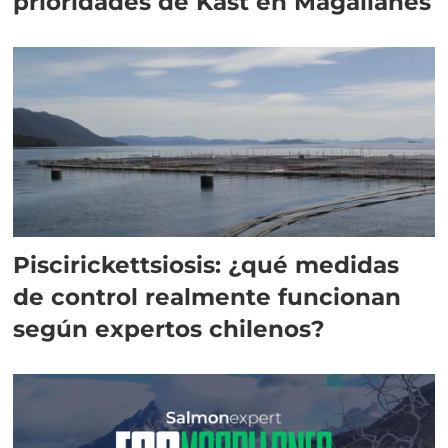
prioridades de Kast en Magallanes
Piscirickettsiosis: ¿qué medidas
de control realmente funcionan
según expertos chilenos?