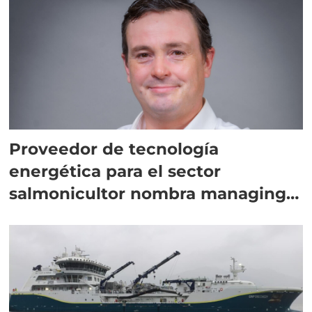
Proveedor de tecnología
energética para el sector
salmonicultor nombra managing
director en Chile