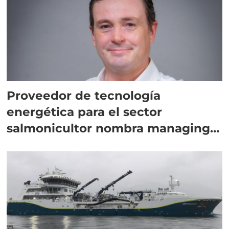
Proveedor de tecnología
energética para el sector
salmonicultor nombra managing
director en Chile