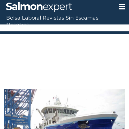
Bolsa Laboral
Revistas
Sin Escamas
Nosotros