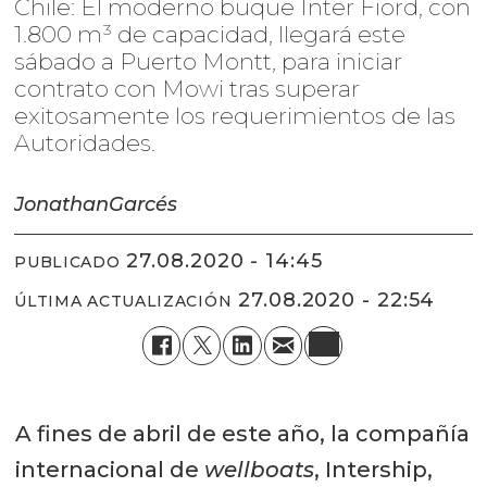
Chile: El moderno buque Inter Fiord, con
1.800 m³ de capacidad, llegará este
sábado a Puerto Montt, para iniciar
contrato con Mowi tras superar
exitosamente los requerimientos de las
Autoridades.
Jonathan
Garcés
27.08.2020 - 14:45
PUBLICADO
27.08.2020 - 22:54
ÚLTIMA ACTUALIZACIÓN
A fines de abril de este año, la compañía
internacional de
wellboats
, Intership,