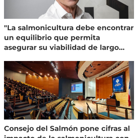
"La salmonicultura debe encontrar
un equilibrio que permita
asegurar su viabilidad de largo
plazo”
Consejo del Salmón pone cifras al