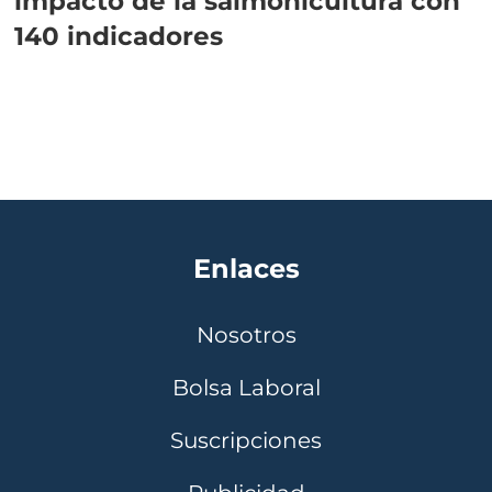
impacto de la salmonicultura con
140 indicadores
Enlaces
Nosotros
Bolsa Laboral
Suscripciones