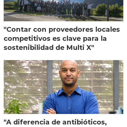
"Contar con proveedores locales
competitivos es clave para la
sostenibilidad de Multi X"
"A diferencia de antibióticos,