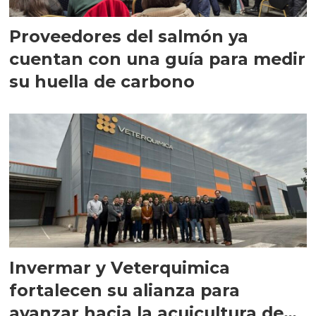
Proveedores del salmón ya
cuentan con una guía para medir
su huella de carbono
Invermar y Veterquimica
fortalecen su alianza para
avanzar hacia la acuicultura de