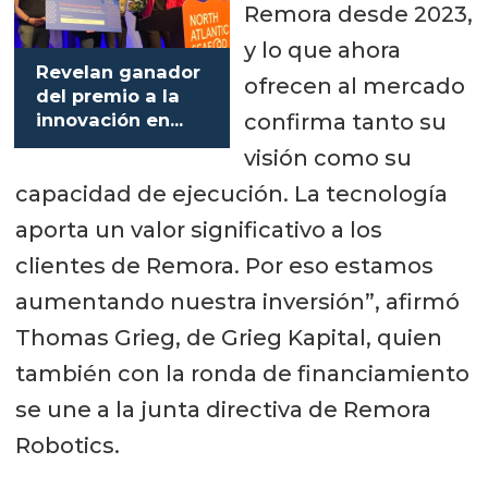
Remora desde 2023,
y lo que ahora
Revelan ganador
ofrecen al mercado
del premio a la
confirma tanto su
innovación en
productos del
visión como su
mar de este año
capacidad de ejecución. La tecnología
aporta un valor significativo a los
clientes de Remora. Por eso estamos
aumentando nuestra inversión”, afirmó
Thomas Grieg, de Grieg Kapital, quien
también con la ronda de financiamiento
se une a la junta directiva de Remora
Robotics.