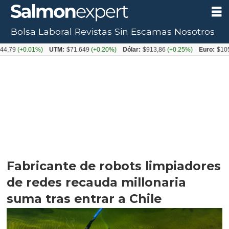
Bolsa Laboral
Revistas
Sin Escamas
Nosotros
0.01%)
UTM:
$71.649
(+0.20%)
Dólar:
$913,86
(+0.25%)
Euro:
$1053,08
(-0
Fabricante de robots limpiadores
de redes recauda millonaria
suma tras entrar a Chile