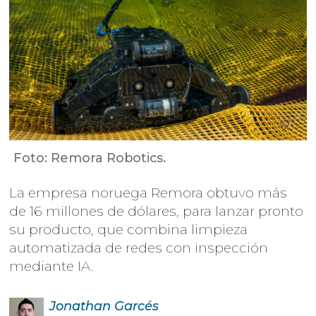
Foto: Remora Robotics.
La empresa noruega Remora obtuvo más
de 16 millones de dólares, para lanzar pronto
su producto, que combina limpieza
automatizada de redes con inspección
mediante IA.
Jonathan
Garcés