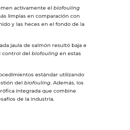
sumen activamente el
biofouling
ás limpias en comparación con
ido y las heces en el fondo de la
ada jaula de salmón resultó baja e
 control del
biofouling
en estas
rocedimientos estándar utilizando
estión del
biofouling
. Además, los
trófica integrada que combine
afíos de la industria.