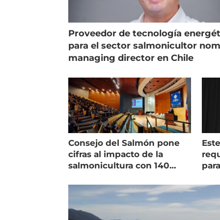
Proveedor de tecnología energét
para el sector salmonicultor no
managing director en Chile
Consejo del Salmón pone
Est
cifras al impacto de la
requ
salmonicultura con 140
para
indicadores
pec