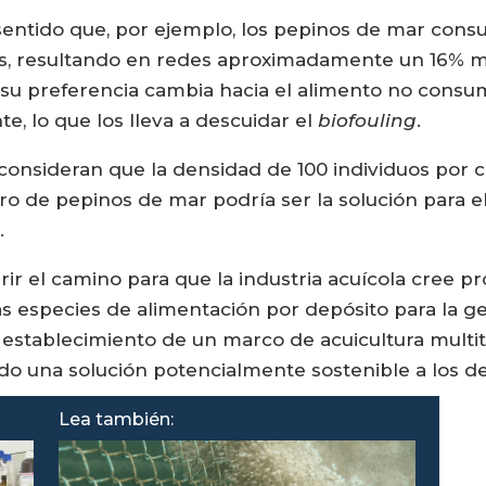
 sentido que, por ejemplo, los pepinos de mar con
, resultando en redes aproximadamente un 16% m
 su preferencia cambia hacia el alimento no consum
e, lo que los lleva a descuidar el
biofouling
.
 consideran que la densidad de 100 individuos por c
o de pepinos de mar podría ser la solución para el
.
ir el camino para que la industria acuícola cree p
as especies de alimentación por depósito para la g
 establecimiento de un marco de acuicultura multi
o una solución potencialmente sostenible a los des
Lea también: