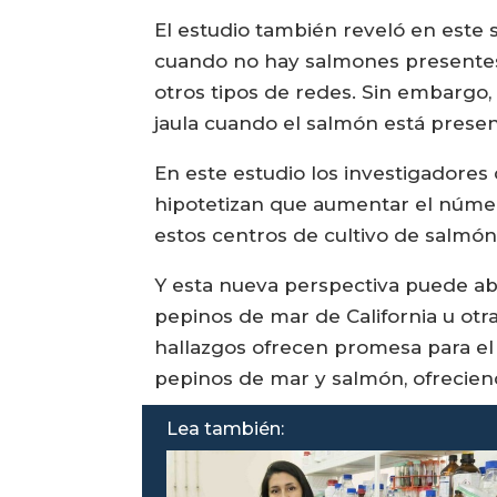
El estudio también reveló en este
cuando no hay salmones presentes
otros tipos de redes. Sin embargo,
jaula cuando el salmón está present
En este estudio los investigadores
hipotetizan que aumentar el númer
estos centros de cultivo de salmón
Y esta nueva perspectiva puede abr
pepinos de mar de California u otr
hallazgos ofrecen promesa para el
pepinos de mar y salmón, ofreciend
Lea también: