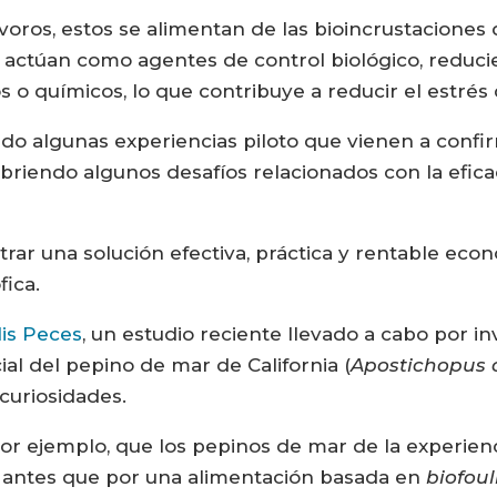
tívoros, estos se alimentan de las bioincrustacione
to, actúan como agentes de control biológico, redu
 o químicos, lo que contribuye a reducir el estrés 
do algunas experiencias piloto que vienen a confir
riendo algunos desafíos relacionados con la efica
rar una solución efectiva, práctica y rentable eco
fica.
is Peces
, un estudio reciente llevado a cabo por i
l del pepino de mar de California (
Apostichopus c
curiosidades.
or ejemplo, que los pepinos de mar de la experien
, antes que por una alimentación basada en
biofoul