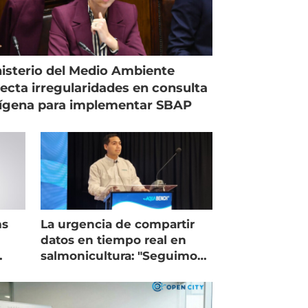
isterio del Medio Ambiente
ecta irregularidades en consulta
ígena para implementar SBAP
ms
La urgencia de compartir
datos en tiempo real en
salmonicultura: "Seguimos
trabajando como islas"