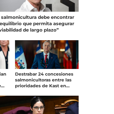
 salmonicultura debe encontrar
equilibrio que permita asegurar
viabilidad de largo plazo”
ian
Destrabar 24 concesiones
salmonicultoras entre las
e
prioridades de Kast en
Magallanes