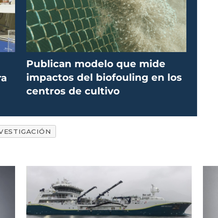
Publican modelo que mide
impactos del biofouling en los
ra
centros de cultivo
VESTIGACIÓN