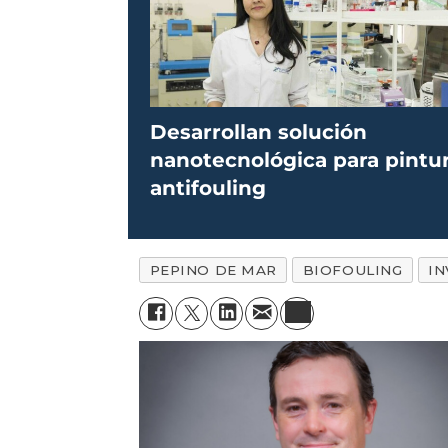
Desarrollan solución
nanotecnológica para pintu
antifouling
PEPINO DE MAR
BIOFOULING
IN