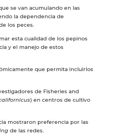
s que se van acumulando en las
ciendo la dependencia de
de los peces.
mar esta cualidad de los pepinos
cia y el manejo de estos
nómicamente que permita incluirlos
nvestigadores de Fisheries and
alifornicus
) en centros de cultivo
cia mostraron preferencia por las
ing
de las redes.