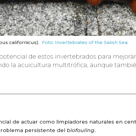
us californicus).
Foto: Invertebrates of the Salish Sea.
otencial de estos invertebrados para mejorar 
do la acuicultura multitrófica, aunque tambié
cial de actuar como limpiadores naturales en cent
 problema persistente del
biofouling
.