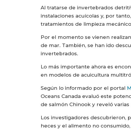
Al tratarse de invertebrados detri
instalaciones acuícolas y, por tan
tratamientos de limpieza mecánicos
Por el momento se vienen realizan
de mar. También, se han ido descub
invertebrados.
Lo más importante ahora es encont
en modelos de acuicultura multitró
Según lo informado por el portal
M
Oceans Canada evaluó este potencia
de salmón Chinook y reveló varias 
Los investigadores descubrieron, p
heces y el alimento no consumido