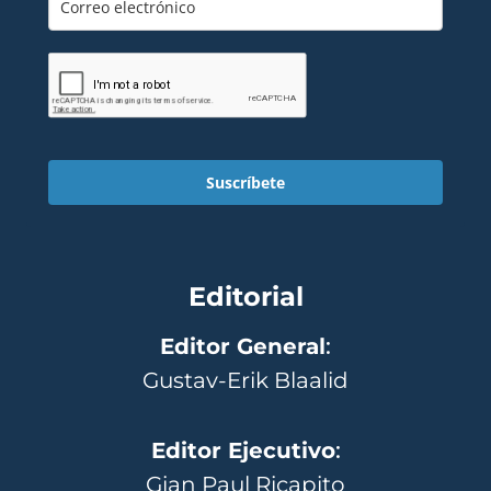
Suscríbete
Editorial
Editor General
:
Gustav-Erik Blaalid
Editor Ejecutivo
:
Gian Paul Ricapito