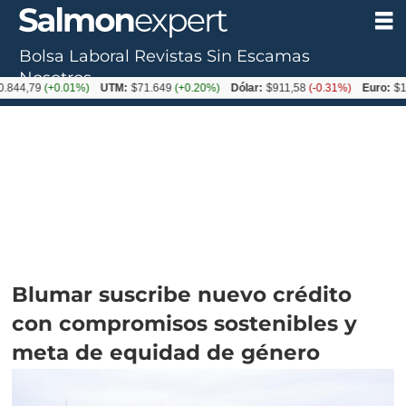
Bolsa Laboral
Revistas
Sin Escamas
Nosotros
(+0.01%)
UTM:
$71.649
(+0.20%)
Dólar:
$911,58
(-0.31%)
Euro:
$1053,36
(
Blumar suscribe nuevo crédito
con compromisos sostenibles y
meta de equidad de género