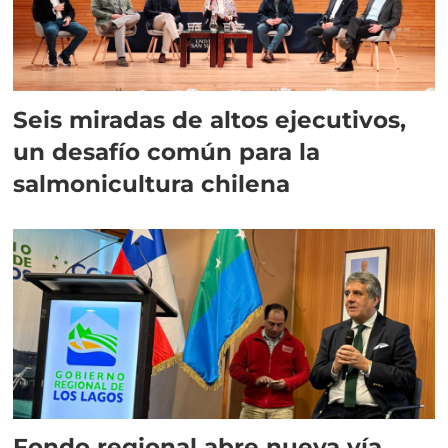
Seis miradas de altos ejecutivos,
un desafío común para la
salmonicultura chilena
Fondo regional abre nueva vía