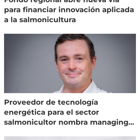
para financiar innovación aplicada
a la salmonicultura
Proveedor de tecnología
energética para el sector
salmonicultor nombra managing
director en Chile