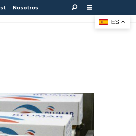
st
Nosotros
ES