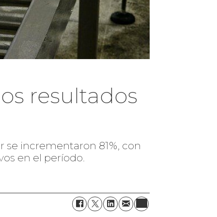
los resultados
mar se incrementaron 81%, con
ivos en el período.