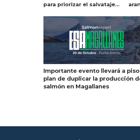
para priorizar el salvataje
ara
de peces
gol
Importante evento llevará a piso
plan de duplicar la producción d
salmón en Magallanes