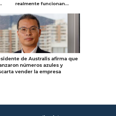
realmente funcionan
según expertos chilenos?
sidente de Australis afirma que
anzaron números azules y
carta vender la empresa