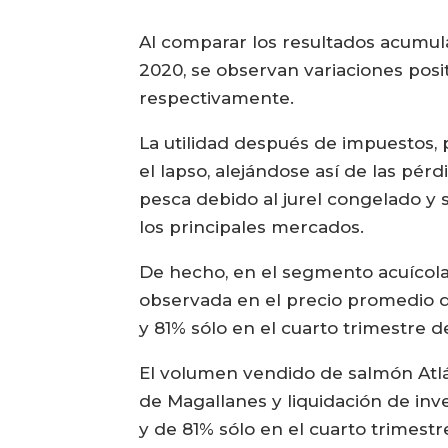
Al comparar los resultados acumula
2020, se observan variaciones posit
respectivamente.
La utilidad después de impuestos, 
el lapso, alejándose así de las pé
pesca debido al jurel congelado y
los principales mercados.
De hecho, en el segmento acuícola,
observada en el precio promedio d
y 81% sólo en el cuarto trimestre d
El volumen vendido de salmón Atlá
de Magallanes y liquidación de inv
y de 81% sólo en el cuarto trimestr