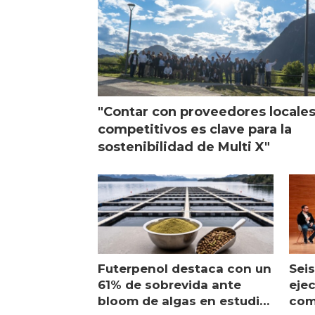
"Contar con proveedores locale
competitivos es clave para la
sostenibilidad de Multi X"
Futerpenol destaca con un
Seis
61% de sobrevida ante
ejec
bloom de algas en estudio
com