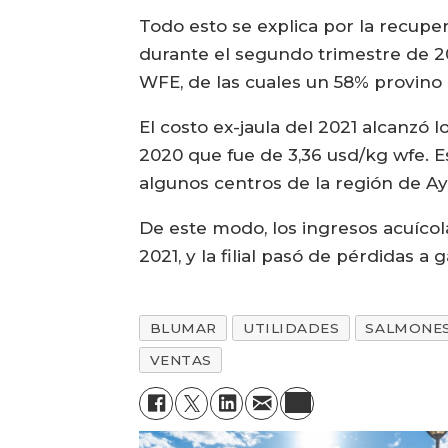
Todo esto se explica por la recupe
durante el segundo trimestre de 20
WFE, de las cuales un 58% provino
El costo ex-jaula del 2021 alcanzó 
2020 que fue de 3,36 usd/kg wfe. 
algunos centros de la región de A
De este modo, los ingresos acuíco
2021, y la filial pasó de pérdidas a
BLUMAR
UTILIDADES
SALMONE
VENTAS