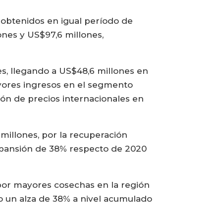
s obtenidos en igual período de
ones y US$97,6 millones,
es, llegando a US$48,6 millones en
mayores ingresos en el segmento
ón de precios internacionales en
millones, por la recuperación
expansión de 38% respecto de 2020
por mayores cosechas en la región
vo un alza de 38% a nivel acumulado