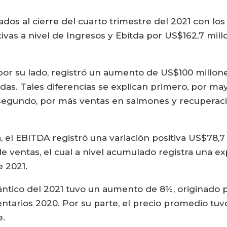
dos al cierre del cuarto trimestre del 2021 con lo
ivas a nivel de Ingresos y Ebitda por US$162,7 mill
por su lado, registró un aumento de US$100 millon
rdidas. Tales diferencias se explican primero, por 
 segundo, por más ventas en salmones y recuperaci
 el EBITDA registró una variación positiva US$78,7 
e ventas, el cual a nivel acumulado registra una 
e 2021.
ntico del 2021 tuvo un aumento de 8%, originado 
entarios 2020. Por su parte, el precio promedio tu
e.