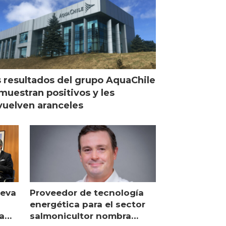
 resultados del grupo AquaChile
muestran positivos y les
uelven aranceles
ueva
Proveedor de tecnología
energética para el sector
a
salmonicultor nombra