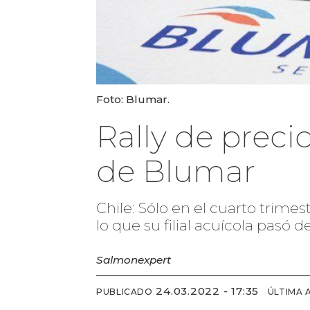
Foto: Blumar.
Rally de preci
de Blumar
Chile: Sólo en el cuarto trime
lo que su filial acuícola pasó 
Salmonexpert
24.03.2022 - 17:35
PUBLICADO
ÚLTIMA 