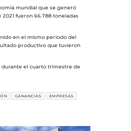
conomía mundial que se generó
e 2021 fueron 66.788 toneladas
tenido en el mismo período del
ultado productivo que tuvieron
 durante el cuarto trimestre de
IÓN
GANANCIAS
EMPRESAS