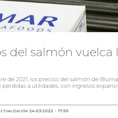
os del salmón vuelca 
stre de 2021, los precios del salmón de Blu
de pérdidas a utilidades, con ingresos expans
24.03.2022 - 17:50
ACTUALIZACIÓN