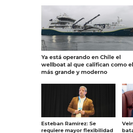
de campo
sal
Ya está operando en Chile el
wellboat al que califican como e
más grande y moderno
Esteban Ramírez: Se
Vei
requiere mayor flexibilidad
bata