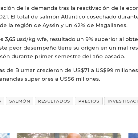
ración de la demanda tras la reactivación de la e
21. El total de salmón Atlántico cosechado durant
 de la región de Aysén y un 42% de Magallanes.
los 3,65 usd/kg wfe, resultado un 9% superior al ob
Este peor desempeño tiene su origen en un mal res
ysén durante primer semestre del año pasado.
las de Blumar crecieron de US$71 a US$99 millones
 ganancias superiores a US$6 millones.
S
SALMÓN
RESULTADOS
PRECIOS
INVESTIGAC