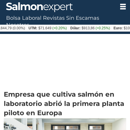
Bolsa Laboral
Revistas
Sin Escamas
Nosotros
(0.00%)
UTM:
$71.649
(+0.20%)
Dólar:
$913,86
(+0.25%)
Euro:
$1053,08
(-
Empresa que cultiva salmón en
laboratorio abrió la primera planta
piloto en Europa