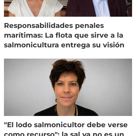
Responsabilidades penales
marítimas: La flota que sirve a la
salmonicultura entrega su visión
"El lodo salmonicultor debe verse
como recurso": la sal ya no es un