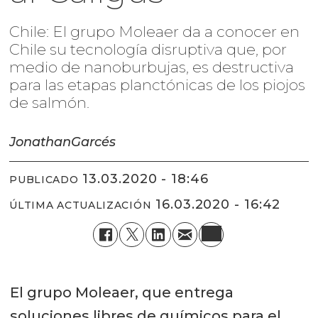
Chile: El grupo Moleaer da a conocer en
Chile su tecnología disruptiva que, por
medio de nanoburbujas, es destructiva
para las etapas planctónicas de los piojos
de salmón.
Jonathan
Garcés
13.03.2020 - 18:46
PUBLICADO
16.03.2020 - 16:42
ÚLTIMA ACTUALIZACIÓN
El grupo Moleaer, que entrega
soluciones libres de químicos para el