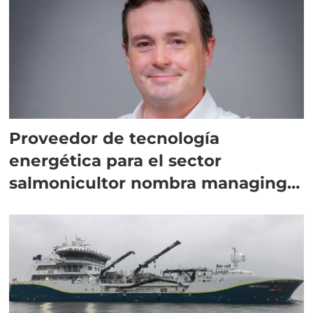
Proveedor de tecnología
energética para el sector
salmonicultor nombra managing
director en Chile