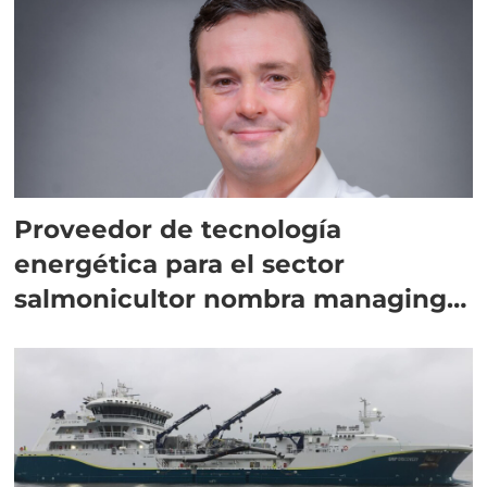
Proveedor de tecnología
energética para el sector
salmonicultor nombra managing
director en Chile