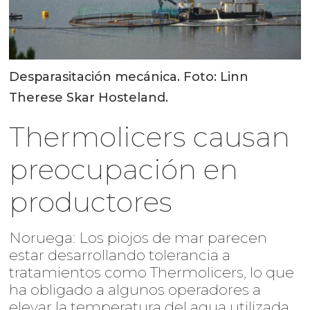
Desparasitación mecánica. Foto: Linn
Therese Skar Hosteland.
Thermolicers causan
preocupación en
productores
Noruega: Los piojos de mar parecen
estar desarrollando tolerancia a
tratamientos como Thermolicers, lo que
ha obligado a algunos operadores a
elevar la temperatura del agua utilizada