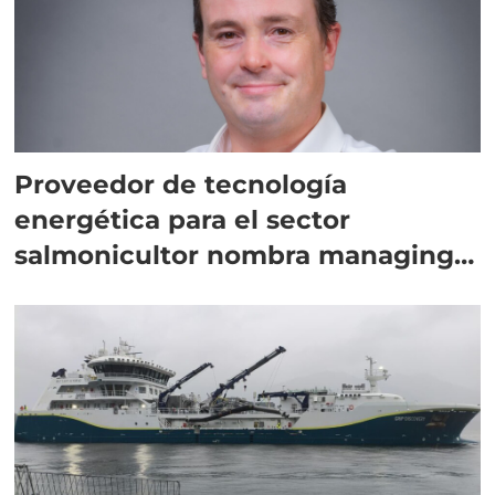
Proveedor de tecnología
energética para el sector
salmonicultor nombra managing
director en Chile