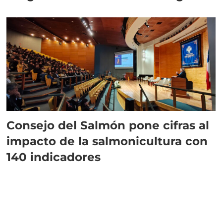
plazo”
Consejo del Salmón pone cifras al
impacto de la salmonicultura con
140 indicadores