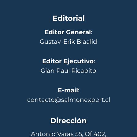
Editorial
Editor General
:
Gustav-Erik Blaalid
Editor Ejecutivo
:
Gian Paul Ricapito
E-mail
:
contacto@salmonexpert.cl
Dirección
Antonio Varas 55, Of 402,