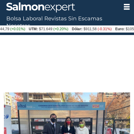
Bolsa Laboral
Revistas
Sin Escamas
Nosotros
0.01%)
UTM:
$71.649
(+0.20%)
Dólar:
$911,58
(-0.31%)
Euro:
$1053,36
(-0