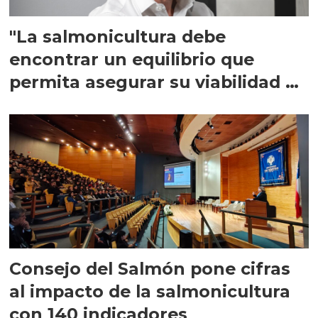
"La salmonicultura debe
encontrar un equilibrio que
permita asegurar su viabilidad de
largo plazo”
Consejo del Salmón pone cifras
al impacto de la salmonicultura
con 140 indicadores