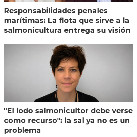
Responsabilidades penales
marítimas: La flota que sirve a la
salmonicultura entrega su visión
"El lodo salmonicultor debe verse
como recurso": la sal ya no es un
problema